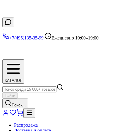
·
+7(495)135-35-99
|
Ежедневно 10:00–19:00
КАТАЛОГ
Найти
Поиск...
Распродажа
Доставка и оплата