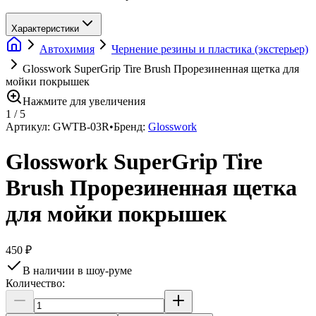
Характеристики
Автохимия
Чернение резины и пластика (экстерьер)
Glosswork SuperGrip Tire Brush Прорезиненная щетка для
мойки покрышек
Нажмите для увеличения
1
/
5
Артикул:
GWТВ-03R
•
Бренд:
Glosswork
Glosswork SuperGrip Tire
Brush Прорезиненная щетка
для мойки покрышек
450 ₽
В наличии в шоу-руме
Количество: