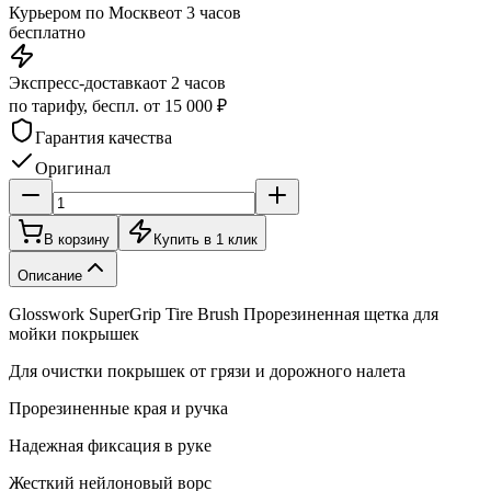
Курьером по Москве
от 3 часов
бесплатно
Экспресс-доставка
от 2 часов
по тарифу, беспл. от 15 000 ₽
Гарантия качества
Оригинал
В корзину
Купить в 1 клик
Описание
Glosswork SuperGrip Tire Brush Прорезиненная щетка для
мойки покрышек
Для очистки покрышек от грязи и дорожного налета
Прорезиненные края и ручка
Надежная фиксация в руке
Жесткий нейлоновый ворс