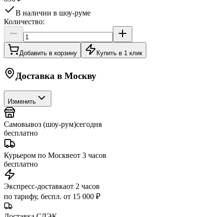
В наличии в шоу-руме
Количество:
Добавить в корзину
Купить в 1 клик
Доставка в
Москву
Изменить
Самовывоз (шоу-рум)
сегодня
бесплатно
Курьером по Москве
от 3 часов
бесплатно
Экспресс-доставка
от 2 часов
по тарифу, беспл. от 15 000 ₽
Доставка СДЭК