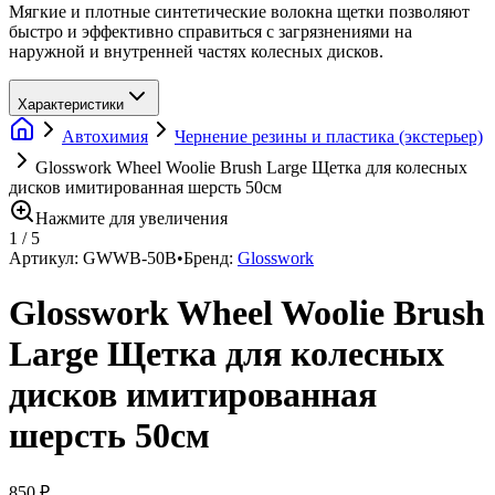
Мягкие и плотные синтетические волокна щетки позволяют
быстро и эффективно справиться с загрязнениями на
наружной и внутренней частях колесных дисков.
Характеристики
Автохимия
Чернение резины и пластика (экстерьер)
Glosswork Wheel Woolie Brush Large Щетка для колесных
дисков имитированная шерсть 50см
Нажмите для увеличения
1
/
5
Артикул:
GWWB-50B
•
Бренд:
Glosswork
Glosswork Wheel Woolie Brush
Large Щетка для колесных
дисков имитированная
шерсть 50см
850 ₽