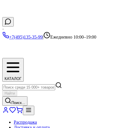
·
+7(495)135-35-99
|
Ежедневно 10:00–19:00
КАТАЛОГ
Найти
Поиск...
Распродажа
Доставка и оплата