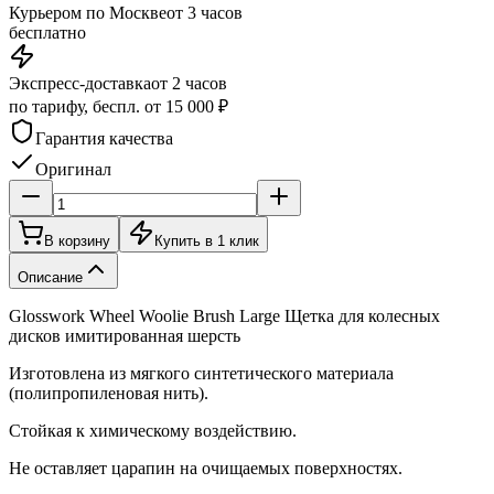
Курьером по Москве
от 3 часов
бесплатно
Экспресс-доставка
от 2 часов
по тарифу, беспл. от 15 000 ₽
Гарантия качества
Оригинал
В корзину
Купить в 1 клик
Описание
Glosswork Wheel Woolie Brush Large Щетка для колесных
дисков имитированная шерсть
Изготовлена из мягкого синтетического материала
(полипропиленовая нить).
Стойкая к химическому воздействию.
Не оставляет царапин на очищаемых поверхностях.