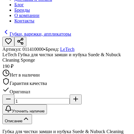
Блог
Бренды
О компании
Контакты
Губки, варежки, аппликаторы
Артикул:
011410000
•
Бренд:
LeTech
LeTech Губка для чистки замши и нубука Suede & Nubuck
Cleaning Sponge
190 ₽
Нет в наличии
Гарантия качества
Оригинал
Уточнить наличие
Описание
Губка для чистки замши и нубука Suede & Nubuck Cleaning