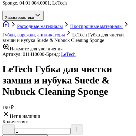
Sponge, 04.01.004.0001, LeTech
Характеристики
Расходные материалы
Протирочные материалы
Губки, варежки, аппликаторы
LeTech Губка для чистки
замши и нубука Suede & Nubuck Cleaning Sponge
Нажмите для увеличения
Артикул:
011410000
•
Бренд:
LeTech
LeTech Губка для чистки
замши и нубука Suede &
Nubuck Cleaning Sponge
190 ₽
Нет в наличии
Количество: