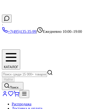
·
+7(495)135-35-99
|
Ежедневно 10:00–19:00
КАТАЛОГ
Найти
Поиск...
Распродажа
Доставка и оплата