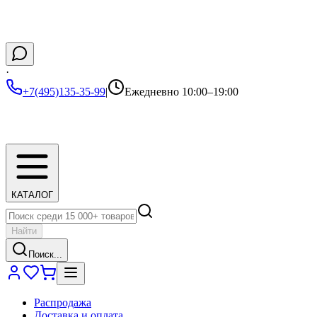
·
+7(495)135-35-99
|
Ежедневно 10:00–19:00
КАТАЛОГ
Найти
Поиск...
Распродажа
Доставка и оплата