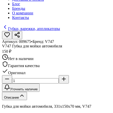
Блог
Бренды
О компании
Контакты
Губки, варежки, аппликаторы
Артикул:
009675
•
Бренд:
V747
V747 Губка для мойки автомобиля
150 ₽
Нет в наличии
Гарантия качества
Оригинал
Уточнить наличие
Описание
Губка для мойки автомобиля, 331x150x70 мм, V747