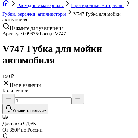
Расходные материалы
Протирочные материалы
Губки, варежки, аппликаторы
V747 Губка для мойки
автомобиля
Нажмите для увеличения
Артикул:
009675
•
Бренд:
V747
V747 Губка для мойки
автомобиля
150 ₽
Нет в наличии
Количество:
Уточнить наличие
Доставка СДЭК
От 350₽ по России