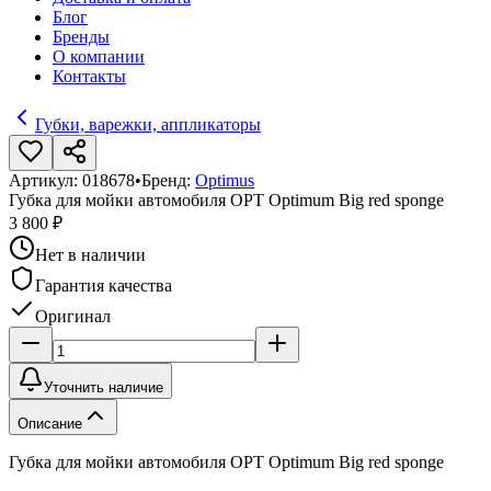
Блог
Бренды
О компании
Контакты
Губки, варежки, аппликаторы
Артикул:
018678
•
Бренд:
Optimus
Губка для мойки автомобиля OPT Optimum Big red sponge
3 800 ₽
Нет в наличии
Гарантия качества
Оригинал
Уточнить наличие
Описание
Губка для мойки автомобиля OPT Optimum Big red sponge