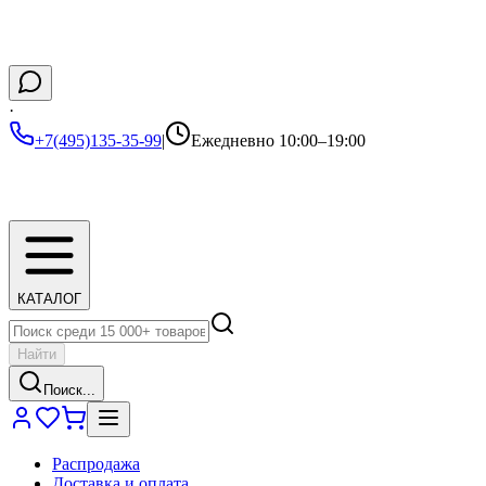
·
+7(495)135-35-99
|
Ежедневно 10:00–19:00
КАТАЛОГ
Найти
Поиск...
Распродажа
Доставка и оплата