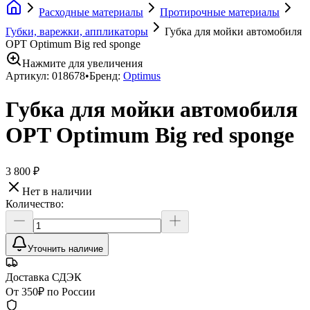
Расходные материалы
Протирочные материалы
Губки, варежки, аппликаторы
Губка для мойки автомобиля
OPT Optimum Big red sponge
Нажмите для увеличения
Артикул:
018678
•
Бренд:
Optimus
Губка для мойки автомобиля
OPT Optimum Big red sponge
3 800 ₽
Нет в наличии
Количество:
Уточнить наличие
Доставка СДЭК
От 350₽ по России