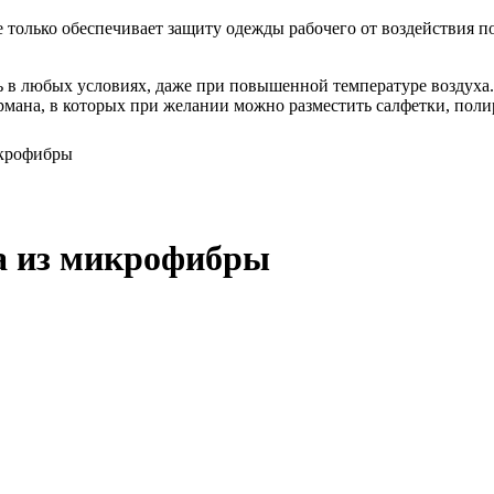
 только обеспечивает защиту одежды рабочего от воздействия п
ть в любых условиях, даже при повышенной температуре воздуха
рмана, в которых при желании можно разместить салфетки, полир
крофибры
 из микрофибры