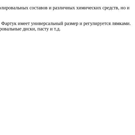
олировальных составов и различных химических средств, но и
. Фартук имеет универсальный размер и регулируется лямками.
овальные диски, пасту и т.д.