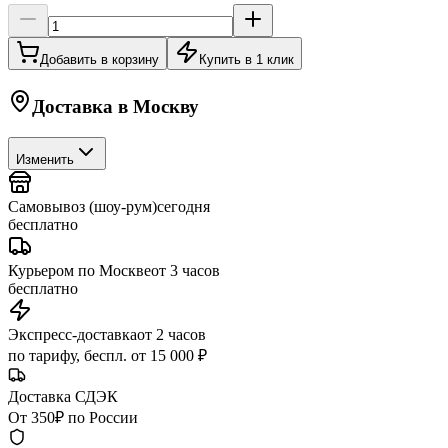
Добавить в корзину
Купить в 1 клик
Доставка в
Москву
Изменить
Самовывоз (шоу-рум)
сегодня
бесплатно
Курьером по Москве
от 3 часов
бесплатно
Экспресс-доставка
от 2 часов
по тарифу, беспл. от 15 000 ₽
Доставка СДЭК
От 350₽ по России