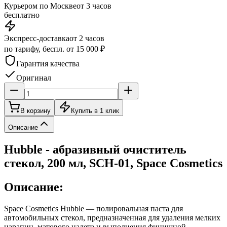
Курьером по Москве
от 3 часов
бесплатно
Экспресс-доставка
от 2 часов
по тарифу, беспл. от 15 000 ₽
Гарантия качества
Оригинал
В корзину
Купить в 1 клик
Описание
Hubble - абразивный очиститель
стекол, 200 мл, SCH-01, Space Cosmetics
Описание:
Space Cosmetics Hubble — полировальная паста для
автомобильных стекол, предназначенная для удаления мелких
царапин, матового налета и выполнения финишной