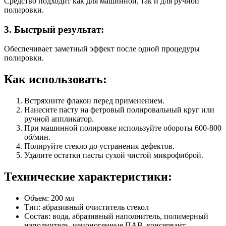
Средство подходит как для машинной, так и для ручной
полировки.
3. Быстрый результат:
Обеспечивает заметный эффект после одной процедуры
полировки.
Как использовать:
Встряхните флакон перед применением.
Нанесите пасту на фетровый полировальный круг или
ручной аппликатор.
При машинной полировке используйте обороты 600-800
об/мин.
Полируйте стекло до устранения дефектов.
Удалите остатки пасты сухой чистой микрофиброй.
Технические характеристики:
Объем: 200 мл
Тип: абразивный очиститель стекол
Состав: вода, абразивный наполнитель, полимерный
наполнитель, неионогенные ПАВ, консервант