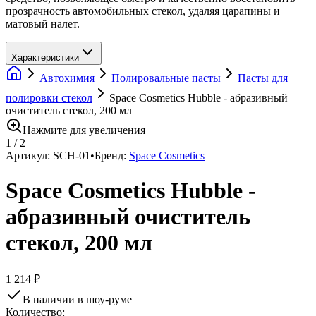
прозрачность автомобильных стекол, удаляя царапины и
матовый налет.
Характеристики
Автохимия
Полировальные пасты
Пасты для
полировки стекол
Space Cosmetics Hubble - абразивный
очиститель стекол, 200 мл
Нажмите для увеличения
1
/
2
Артикул:
SCH-01
•
Бренд:
Space Cosmetics
Space Cosmetics Hubble -
абразивный очиститель
стекол, 200 мл
1 214 ₽
В наличии в шоу-руме
Количество: