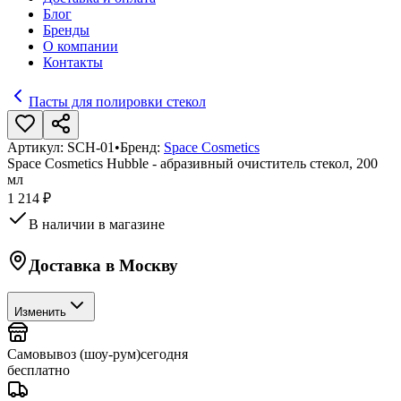
Блог
Бренды
О компании
Контакты
Пасты для полировки стекол
Артикул:
SCH-01
•
Бренд:
Space Cosmetics
Space Cosmetics Hubble - абразивный очиститель стекол, 200
мл
1 214 ₽
В наличии в магазине
Доставка в
Москву
Изменить
Самовывоз (шоу-рум)
сегодня
бесплатно