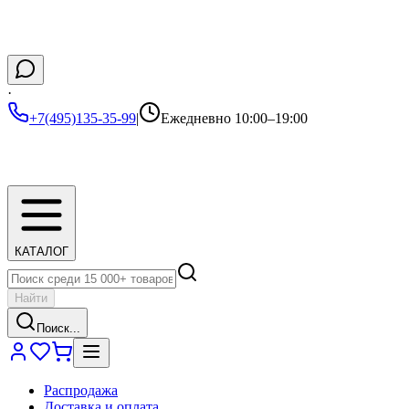
·
+7(495)135-35-99
|
Ежедневно 10:00–19:00
КАТАЛОГ
Найти
Поиск...
Распродажа
Доставка и оплата