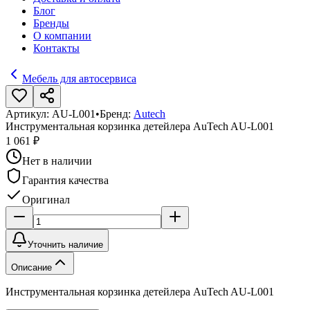
Блог
Бренды
О компании
Контакты
Мебель для автосервиса
Артикул:
AU-L001
•
Бренд:
Autech
Инструментальная корзинка детейлера AuTech AU-L001
1 061 ₽
Нет в наличии
Гарантия качества
Оригинал
Уточнить наличие
Описание
Инструментальная корзинка детейлера AuTech AU-L001