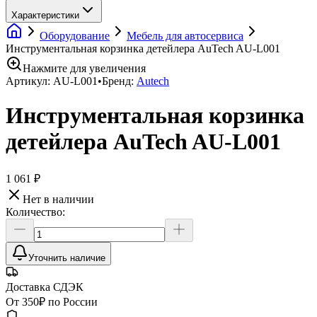
Характеристики
Оборудование
Мебель для автосервиса
Инструментальная корзинка детейлера AuTech AU-L001
Нажмите для увеличения
Артикул:
AU-L001
•
Бренд:
Autech
Инструментальная корзинка
детейлера AuTech AU-L001
1 061 ₽
Нет в наличии
Количество:
Уточнить наличие
Доставка СДЭК
От 350₽ по России