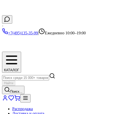
·
+7(495)135-35-99
|
Ежедневно 10:00–19:00
КАТАЛОГ
Найти
Поиск...
Распродажа
Доставка и оплата