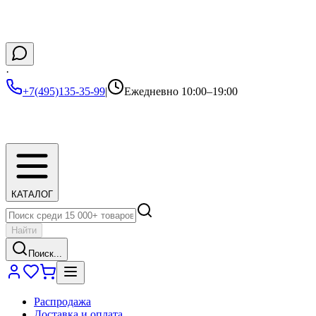
·
+7(495)135-35-99
|
Ежедневно 10:00–19:00
КАТАЛОГ
Найти
Поиск...
Распродажа
Доставка и оплата