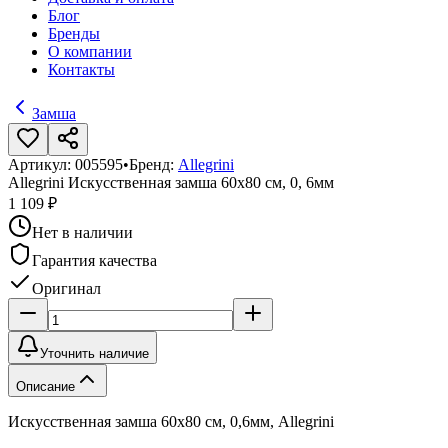
Блог
Бренды
О компании
Контакты
Замша
Артикул:
005595
•
Бренд:
Allegrini
Allegrini Искусственная замша 60х80 см, 0, 6мм
1 109 ₽
Нет в наличии
Гарантия качества
Оригинал
Уточнить наличие
Описание
Искусственная замша 60х80 см, 0,6мм, Allegrini