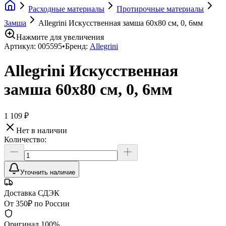
Расходные материалы
Протирочные материалы
Замша
Allegrini Искусственная замша 60х80 см, 0, 6мм
Нажмите для увеличения
Артикул:
005595
•
Бренд:
Allegrini
Allegrini Искусственная
замша 60х80 см, 0, 6мм
1 109 ₽
Нет в наличии
Количество:
Уточнить наличие
Доставка СДЭК
От 350₽ по России
Оригинал 100%