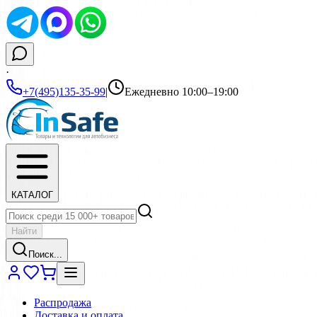
·
+7(495)135-35-99
|
Ежедневно 10:00–19:00
КАТАЛОГ
Найти
Поиск...
Распродажа
Доставка и оплата