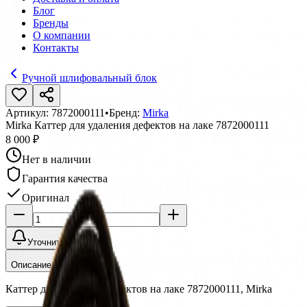
Блог
Бренды
О компании
Контакты
Ручной шлифовальный блок
Артикул:
7872000111
•
Бренд:
Mirka
Mirka Каттер для удаления дефектов на лаке 7872000111
8 000 ₽
Нет в наличии
Гарантия качества
Оригинал
Уточнить наличие
Описание
Каттер для удаления дефектов на лаке 7872000111, Mirka