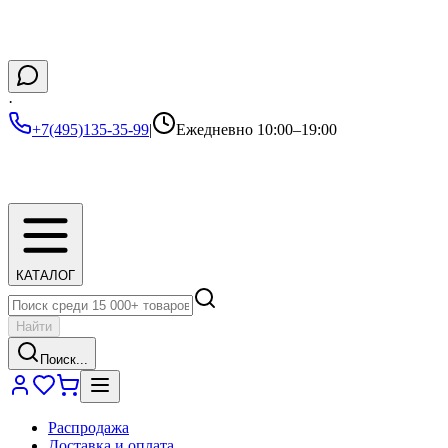
·
+7(495)135-35-99
|
Ежедневно 10:00–19:00
КАТАЛОГ
Найти
Поиск...
Распродажа
Доставка и оплата