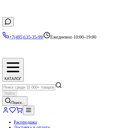
·
+7(495)135-35-99
|
Ежедневно 10:00–19:00
КАТАЛОГ
Найти
Поиск...
Распродажа
Доставка и оплата