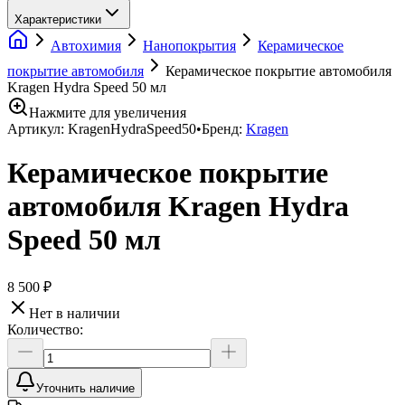
Характеристики
Автохимия
Нанопокрытия
Керамическое
покрытие автомобиля
Керамическое покрытие автомобиля
Kragen Hydra Speed 50 мл
Нажмите для увеличения
Артикул:
KragenHydraSpeed50
•
Бренд:
Kragen
Керамическое покрытие
автомобиля Kragen Hydra
Speed 50 мл
8 500 ₽
Нет в наличии
Количество:
Уточнить наличие