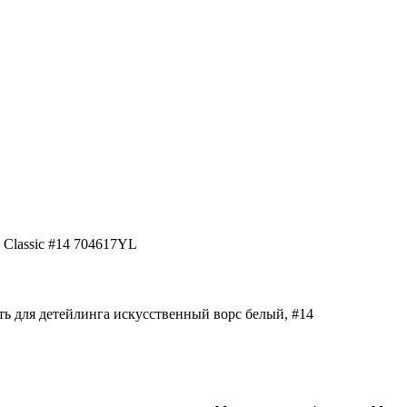
e Classic #14 704617YL
ь для детейлинга искусственный ворс белый, #14