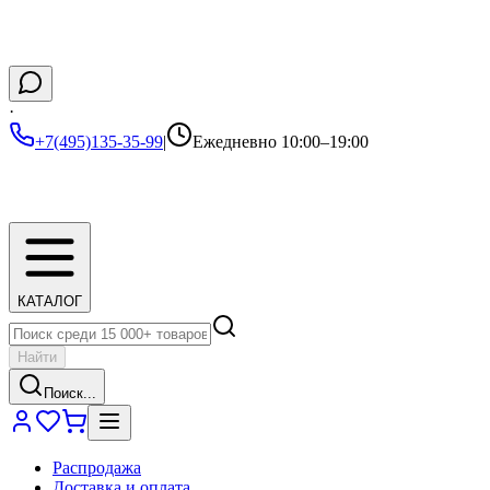
·
+7(495)135-35-99
|
Ежедневно 10:00–19:00
КАТАЛОГ
Найти
Поиск...
Распродажа
Доставка и оплата