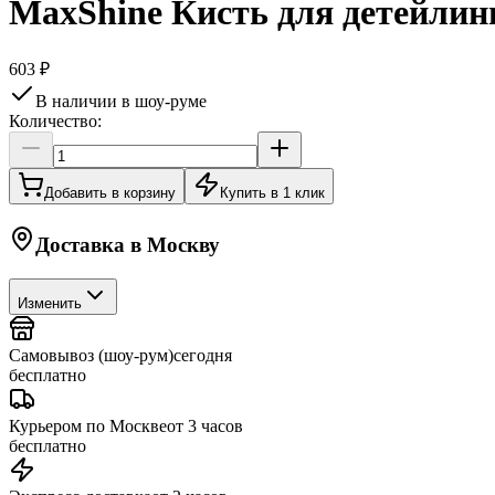
MaxShine Кисть для детейлин
603 ₽
В наличии в шоу-руме
Количество:
Добавить в корзину
Купить в 1 клик
Доставка в
Москву
Изменить
Самовывоз (шоу-рум)
сегодня
бесплатно
Курьером по Москве
от 3 часов
бесплатно