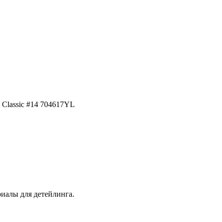
e Classic #14 704617YL
иалы для детейлинга.