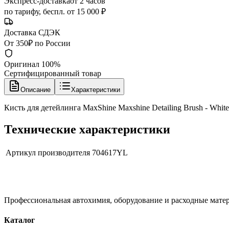
Экспресс-доставка
от 2 часов
по тарифу, беспл. от 15 000 ₽
Доставка СДЭК
От 350₽ по России
Оригинал 100%
Сертифицированный товар
Описание
Характеристики
Кисть для детейлинга MaxShine Maxshine Detailing Brush - Whit
Технические характеристики
Артикул производителя
704617YL
Профессиональная автохимия, оборудование и расходные матер
Каталог