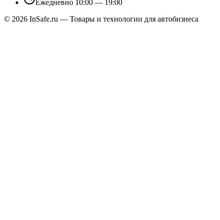
Ежедневно 10:00 — 19:00
©
2026
InSafe.ru — Товары и технологии для автобизнеса