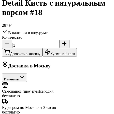
Detail Кисть с натуральным
ворсом #18
287 ₽
В наличии в шоу-руме
Количество:
Добавить в корзину
Купить в 1 клик
Доставка в
Москву
Изменить
Самовывоз (шоу-рум)
сегодня
бесплатно
Курьером по Москве
от 3 часов
бесплатно