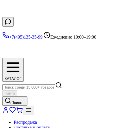
·
+7(495)135-35-99
|
Ежедневно 10:00–19:00
КАТАЛОГ
Найти
Поиск...
Распродажа
Доставка и оплата