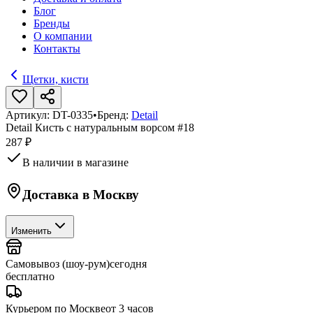
Блог
Бренды
О компании
Контакты
Щетки, кисти
Артикул:
DT-0335
•
Бренд:
Detail
Detail Кисть с натуральным ворсом #18
287 ₽
В наличии в магазине
Доставка в
Москву
Изменить
Самовывоз (шоу-рум)
сегодня
бесплатно
Курьером по Москве
от 3 часов