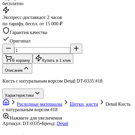
бесплатно
Экспресс-доставка
от 2 часов
по тарифу, беспл. от 15 000 ₽
Гарантия качества
Оригинал
В корзину
Купить в 1 клик
Описание
Кисть с натуральным ворсом Detail DT-0335 #18
Характеристики
Расходные материалы
Щетки, кисти
Detail Кисть
с натуральным ворсом #18
Нажмите для увеличения
Артикул:
DT-0335
•
Бренд:
Detail