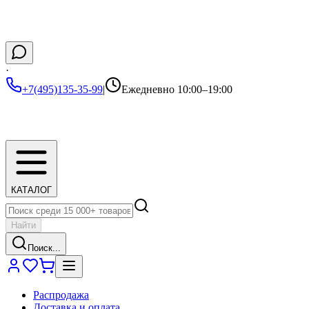
·
+7(495)135-35-99
|
Ежедневно 10:00–19:00
КАТАЛОГ
Найти
Поиск...
Распродажа
Доставка и оплата