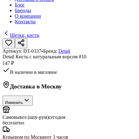
Блог
Бренды
О компании
Контакты
Щетки, кисти
Артикул:
DT-0337
•
Бренд:
Detail
Detail Кисть с натуральным ворсом #10
147 ₽
В наличии в магазине
Доставка в
Москву
Изменить
Самовывоз (шоу-рум)
сегодня
бесплатно
Курьером по Москве
от 3 часов