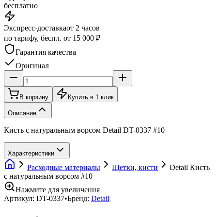
бесплатно
Экспресс-доставка
от 2 часов
по тарифу, беспл. от 15 000 ₽
Гарантия качества
Оригинал
В корзину
Купить в 1 клик
Описание
Кисть с натуральным ворсом Detail DT-0337 #10
Характеристики
Расходные материалы
Щетки, кисти
Detail Кисть
с натуральным ворсом #10
Нажмите для увеличения
Артикул:
DT-0337
•
Бренд:
Detail