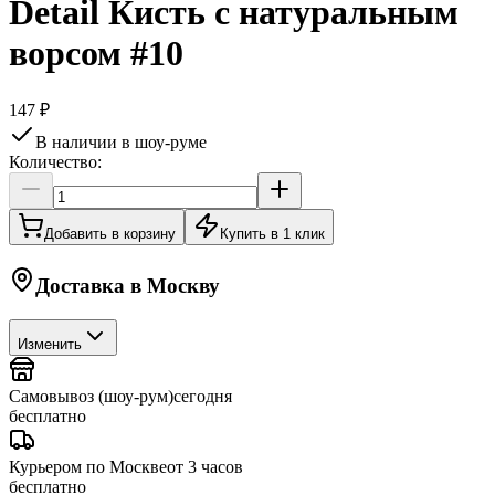
Detail Кисть с натуральным
ворсом #10
147 ₽
В наличии в шоу-руме
Количество:
Добавить в корзину
Купить в 1 клик
Доставка в
Москву
Изменить
Самовывоз (шоу-рум)
сегодня
бесплатно
Курьером по Москве
от 3 часов
бесплатно