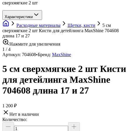
сверхмягкие 2 шт
Характеристики
Расходные материалы
Щетки, кисти
5 см
сверхмягкие 2 шт Кисти для детейлинга MaxShine 704608
длина 17 и 27
Нажмите для увеличения
1
/
4
Артикул:
704608
•
Бренд:
MaxShine
5 см сверхмягкие 2 шт Кисти
для детейлинга MaxShine
704608 длина 17 и 27
1 200 ₽
Нет в наличии
Количество: