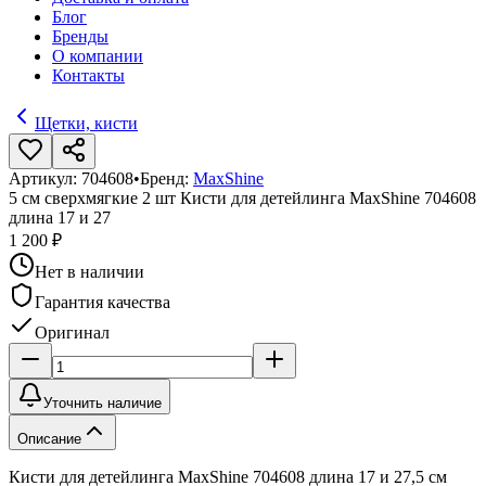
Блог
Бренды
О компании
Контакты
Щетки, кисти
Артикул:
704608
•
Бренд:
MaxShine
5 см сверхмягкие 2 шт Кисти для детейлинга MaxShine 704608
длина 17 и 27
1 200 ₽
Нет в наличии
Гарантия качества
Оригинал
Уточнить наличие
Описание
Кисти для детейлинга MaxShine 704608 длина 17 и 27,5 см