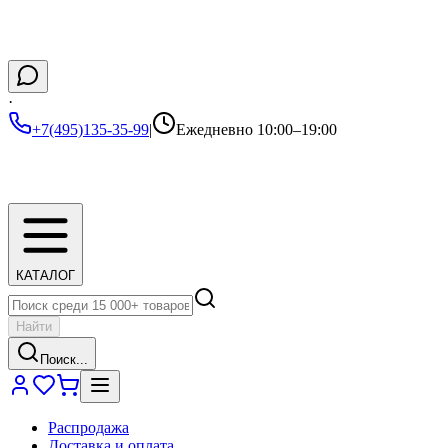
·
+7(495)135-35-99
|
Ежедневно 10:00–19:00
КАТАЛОГ
Найти
Поиск...
Распродажа
Доставка и оплата