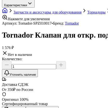
Характеристики
Запчасти и аксессуары для оборудования
Торнадоры
Нажмите для увеличения
Артикул:
Tornador-SPZ010017
•
Бренд:
Tornador
Tornador Клапан для откр. по
1 576 ₽
Нет в наличии
Количество:
Уточнить наличие
Доставка СДЭК
От 350₽ по России
Оригинал 100%
Сертифицированный товар