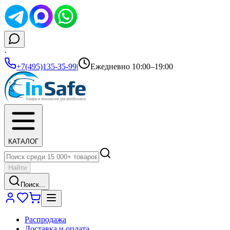
·
+7(495)135-35-99
|
Ежедневно 10:00–19:00
КАТАЛОГ
Найти
Поиск...
Распродажа
Доставка и оплата