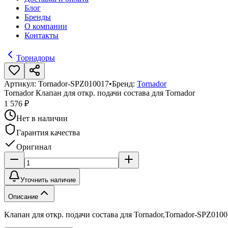
Блог
Бренды
О компании
Контакты
Торнадоры
Артикул:
Tornador-SPZ010017
•
Бренд:
Tornador
Tornador Клапан для откр. подачи состава для Tornador
1 576 ₽
Нет в наличии
Гарантия качества
Оригинал
Уточнить наличие
Описание
Клапан для откр. подачи состава для Tornador,Tornador-SPZ0100