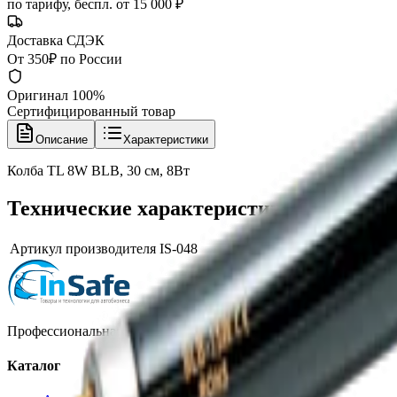
по тарифу, беспл. от 15 000 ₽
Доставка СДЭК
От 350₽ по России
Оригинал 100%
Сертифицированный товар
Описание
Характеристики
Колба TL 8W BLB, 30 см, 8Вт
Технические характеристики
Артикул производителя
IS-048
Профессиональная автохимия, оборудование и расходные матер
Каталог