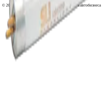
©
2026
InSafe.ru — Товары и технологии для автобизнеса