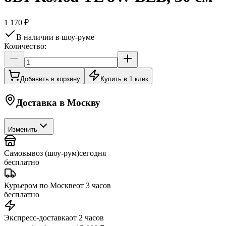
1 170 ₽
В наличии в шоу-руме
Количество:
Добавить в корзину
Купить в 1 клик
Доставка в
Москву
Изменить
Самовывоз (шоу-рум)
сегодня
бесплатно
Курьером по Москве
от 3 часов
бесплатно
Экспресс-доставка
от 2 часов