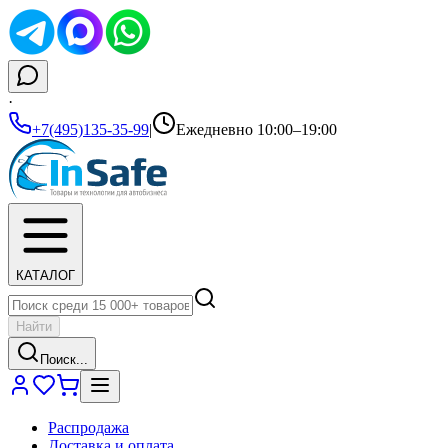
·
+7(495)135-35-99
|
Ежедневно 10:00–19:00
КАТАЛОГ
Найти
Поиск...
Распродажа
Доставка и оплата