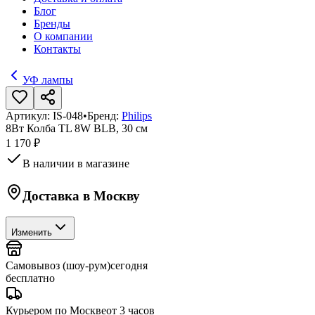
Блог
Бренды
О компании
Контакты
УФ лампы
Артикул:
IS-048
•
Бренд:
Philips
8Вт Колба TL 8W BLB, 30 см
1 170 ₽
В наличии в магазине
Доставка в
Москву
Изменить
Самовывоз (шоу-рум)
сегодня
бесплатно
Курьером по Москве
от 3 часов