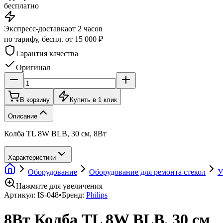
бесплатно
Экспресс-доставка
от 2 часов
по тарифу, беспл. от 15 000 ₽
Гарантия качества
Оригинал
В корзину
Купить в 1 клик
Описание
Колба TL 8W BLB, 30 см, 8Вт
Характеристики
Оборудование
Оборудование для ремонта стекол
У
Нажмите для увеличения
Артикул:
IS-048
•
Бренд:
Philips
8Вт Колба TL 8W BLB, 30 см