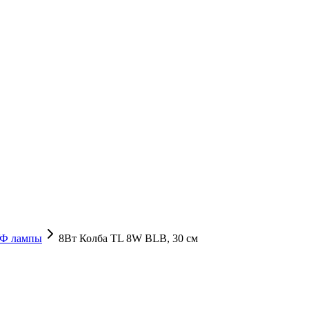
Ф лампы
8Вт Колба TL 8W BLB, 30 см