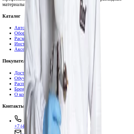
материалы для детейлинга.
Каталог
Автохимия
Оборудование
Расходные материалы
Инструменты
Аксессуары
Покупателям
Доставка и оплата
Обучение
Распродажа
Бренды
О компании
Контакты
+7 (495) 135-35-99