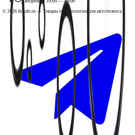
Ежедневно 10:00 — 19:00
©
2026
InSafe.ru — Товары и технологии для автобизнеса