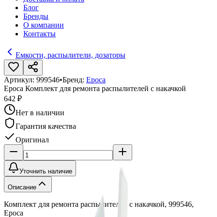
Блог
Бренды
О компании
Контакты
Емкости, распылители, дозаторы
Артикул:
999546
•
Бренд:
Epoca
Epoca Комплект для ремонта распылителей с накачкой
642 ₽
Нет в наличии
Гарантия качества
Оригинал
Уточнить наличие
Описание
Комплект для ремонта распылителей с накачкой, 999546,
Epoca