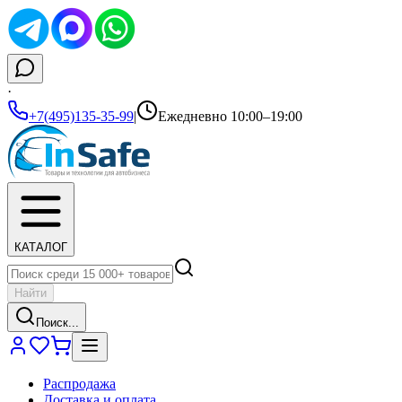
·
+7(495)135-35-99
|
Ежедневно 10:00–19:00
КАТАЛОГ
Найти
Поиск...
Распродажа
Доставка и оплата