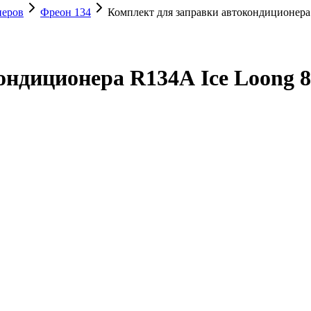
неров
Фреон 134
Комплект для заправки автокондиционера
ондиционера R134А Ice Loong 8