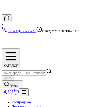
·
+7(495)135-35-99
|
Ежедневно 10:00–19:00
КАТАЛОГ
Найти
Поиск...
Распродажа
Доставка и оплата