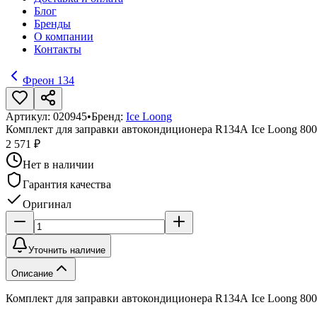
Блог
Бренды
О компании
Контакты
Фреон 134
Артикул:
020945
•
Бренд:
Ice Loong
Комплект для заправки автокондиционера R134А Ice Loong 800
2 571 ₽
Нет в наличии
Гарантия качества
Оригинал
Уточнить наличие
Описание
Комплект для заправки автокондиционера R134А Ice Loong 800