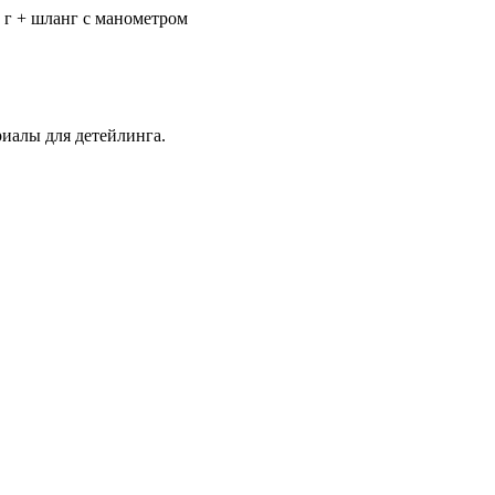
 г + шланг с манометром
иалы для детейлинга.