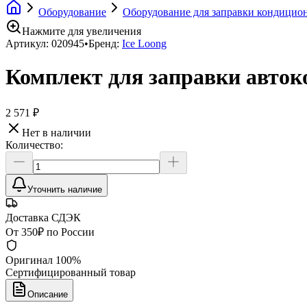
Оборудование
Оборудование для заправки кондицио
Нажмите для увеличения
Артикул:
020945
•
Бренд:
Ice Loong
Комплект для заправки авток
2 571 ₽
Нет в наличии
Количество:
Уточнить наличие
Доставка СДЭК
От 350₽ по России
Оригинал 100%
Сертифицированный товар
Описание