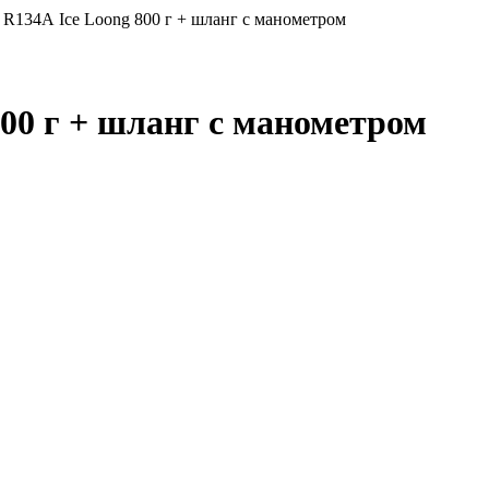
 R134А Ice Loong 800 г + шланг с манометром
00 г + шланг с манометром