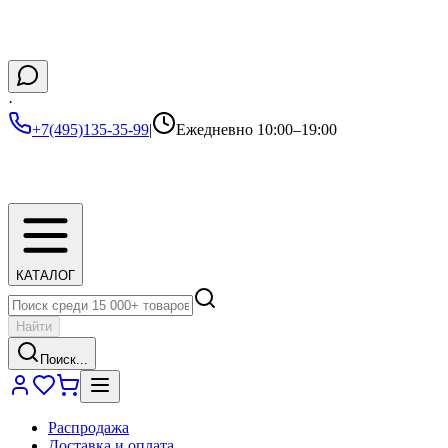
·
+7(495)135-35-99
|
Ежедневно 10:00–19:00
КАТАЛОГ
Найти
Поиск...
Распродажа
Доставка и оплата