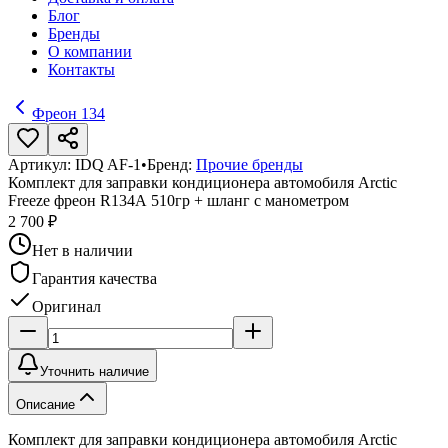
Блог
Бренды
О компании
Контакты
Фреон 134
Артикул:
IDQ AF-1
•
Бренд:
Прочие бренды
Комплект для заправки кондиционера автомобиля Arctic
Freeze фреон R134А 510гр + шланг с манометром
2 700 ₽
Нет в наличии
Гарантия качества
Оригинал
Уточнить наличие
Описание
Комплект для заправки кондиционера автомобиля Arctic