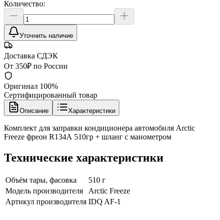
Количество:
Уточнить наличие
Доставка СДЭК
От 350₽ по России
Оригинал 100%
Сертифицированный товар
Описание
Характеристики
Комплект для заправки кондиционера автомобиля Arctic
Freeze фреон R134А 510гр + шланг с манометром
Технические характеристики
Объём тары, фасовка
510 г
Модель производителя
Arctic Freeze
Артикул производителя
IDQ AF-1