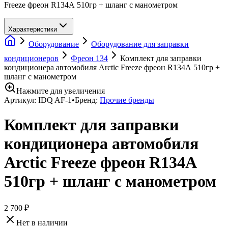
Freeze фреон R134А 510гр + шланг с манометром
Характеристики
Оборудование
Оборудование для заправки
кондиционеров
Фреон 134
Комплект для заправки
кондиционера автомобиля Arctic Freeze фреон R134А 510гр +
шланг с манометром
Нажмите для увеличения
Артикул:
IDQ AF-1
•
Бренд:
Прочие бренды
Комплект для заправки
кондиционера автомобиля
Arctic Freeze фреон R134А
510гр + шланг с манометром
2 700 ₽
Нет в наличии