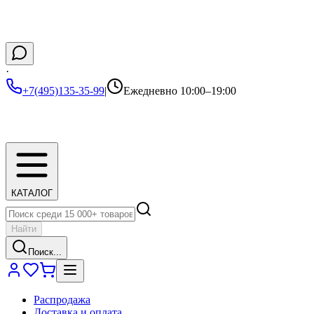
·
+7(495)135-35-99
|
Ежедневно 10:00–19:00
КАТАЛОГ
Найти
Поиск...
Распродажа
Доставка и оплата