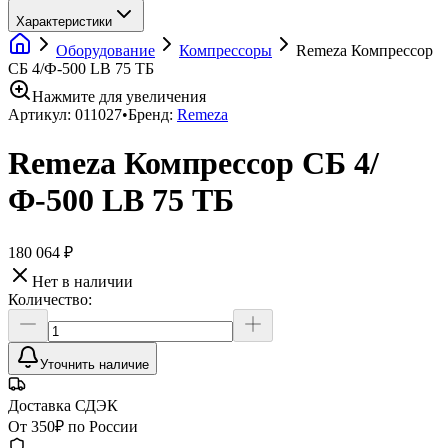
Характеристики
Оборудование
Компрессоры
Remeza Компрессор
СБ 4/Ф-500 LB 75 ТБ
Нажмите для увеличения
Артикул:
011027
•
Бренд:
Remeza
Remeza Компрессор СБ 4/
Ф-500 LB 75 ТБ
180 064 ₽
Нет в наличии
Количество:
Уточнить наличие
Доставка СДЭК
От 350₽ по России