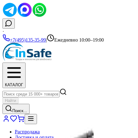
·
+7(495)135-35-99
|
Ежедневно 10:00–19:00
КАТАЛОГ
Найти
Поиск...
Распродажа
Доставка и оплата