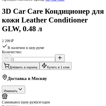
3D Car Care Кондиционер для
кожи Leather Conditioner
GLW, 0.48 л
2 299 ₽
В наличии в шоу-руме
Количество:
Добавить в корзину
Купить в 1 клик
Доставка в
Москву
Изменить
Самовывоз (шоу-рум)
сегодня