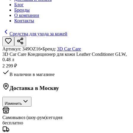
Блог
Бренды
О компании
Контакты
Средства для ухода за кожей
Артикул:
349OZ16
•
Бренд:
3D Car Care
3D Car Care Кондиционер для кожи Leather Conditioner GLW,
0.48 л
2 299 ₽
В наличии в магазине
Доставка в
Москву
Изменить
Самовывоз (шоу-рум)
сегодня
бесплатно