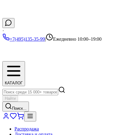
·
+7(495)135-35-99
|
Ежедневно 10:00–19:00
КАТАЛОГ
Найти
Поиск...
Распродажа
Доставка и оплата