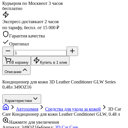
Курьером по Москве
от 3 часов
бесплатно
Экспресс-доставка
от 2 часов
по тарифу, беспл. от 15 000 ₽
Гарантия качества
Оригинал
В корзину
Купить в 1 клик
Описание
Кондиционер для кожи 3D Leather Conditioner GLW Series
0,48л 349OZ16
Характеристики
Автохимия
Средства для ухода за кожей
3D Car
Care Кондиционер для кожи Leather Conditioner GLW, 0.48 л
Нажмите для увеличения
Артикул:
349OZ16
•
Бренд:
3D Car Care