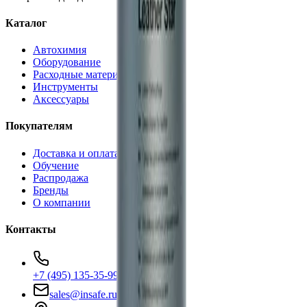
Каталог
Автохимия
Оборудование
Расходные материалы
Инструменты
Аксессуары
Покупателям
Доставка и оплата
Обучение
Распродажа
Бренды
О компании
Контакты
+7 (495) 135-35-99
sales@insafe.ru