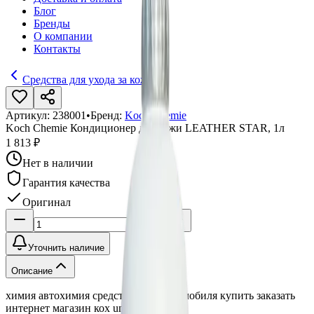
Блог
Бренды
О компании
Контакты
Средства для ухода за кожей
Артикул:
238001
•
Бренд:
Koch Chemie
Koch Chemie Кондиционер для кожи LEATHER STAR, 1л
1 813 ₽
Нет в наличии
Гарантия качества
Оригинал
Уточнить наличие
Описание
химия автохимия средство авто автомобиля купить заказать
интернет магазин кох unna