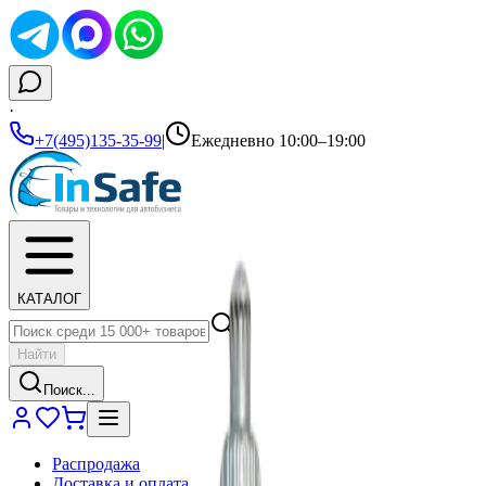
·
+7(495)135-35-99
|
Ежедневно 10:00–19:00
КАТАЛОГ
Найти
Поиск...
Распродажа
Доставка и оплата