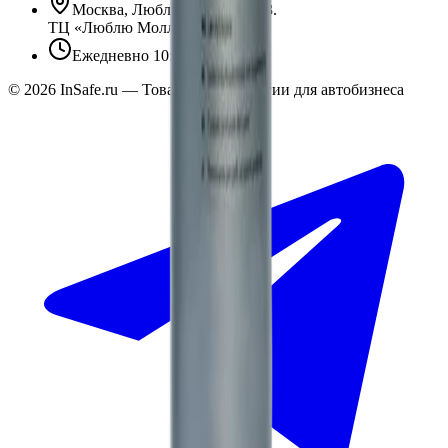
Москва, Люблинская ул., 153.
ТЦ «Люблю Молл», -1 уровень
Ежедневно 10:00 — 19:00
©
2026
InSafe.ru — Товары и технологии для автобизнеса