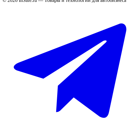
©
2026
InSafe.ru — Товары и технологии для автобизнеса