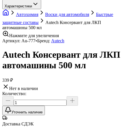
Характеристики
Автохимия
Воски для автомобиля
Быстрые
защитные составы
Autech Консервант для ЛКП
автомашины 500 мл
Нажмите для увеличения
Артикул:
Au-777
•
Бренд:
Autech
Autech Консервант для ЛКП
автомашины 500 мл
339 ₽
Нет в наличии
Количество:
Уточнить наличие
Доставка СДЭК