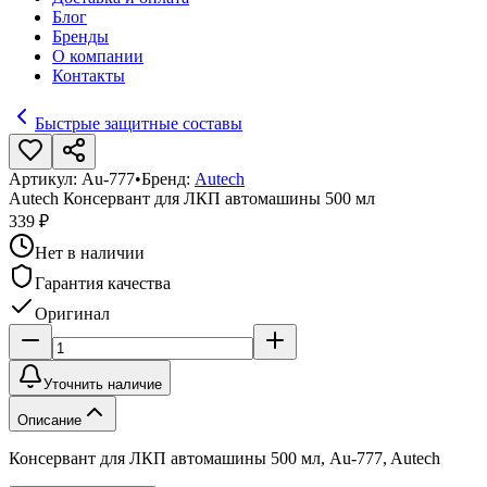
Блог
Бренды
О компании
Контакты
Быстрые защитные составы
Артикул:
Au-777
•
Бренд:
Autech
Autech Консервант для ЛКП автомашины 500 мл
339 ₽
Нет в наличии
Гарантия качества
Оригинал
Уточнить наличие
Описание
Консервант для ЛКП автомашины 500 мл, Au-777, Autech