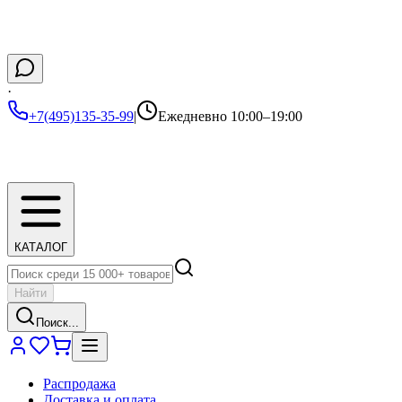
·
+7(495)135-35-99
|
Ежедневно 10:00–19:00
КАТАЛОГ
Найти
Поиск...
Распродажа
Доставка и оплата