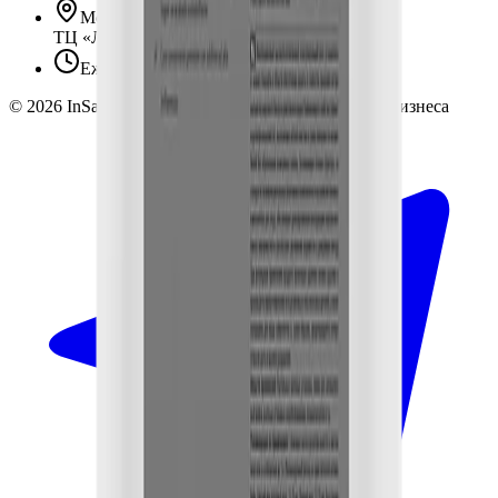
Москва, Люблинская ул., 153.
ТЦ «Люблю Молл», -1 уровень
Ежедневно 10:00 — 19:00
©
2026
InSafe.ru — Товары и технологии для автобизнеса