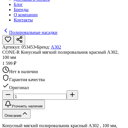
Блог
Бренды
О компании
Контакты
Полировальные насадки
Артикул:
053453
•
Бренд:
A302
CONE-R Конусный мягкий полировальник красный A302,
100 мм
1 599 ₽
Нет в наличии
Гарантия качества
Оригинал
Уточнить наличие
Описание
Конусный мягкий полировальник красный A302 , 100 мм,