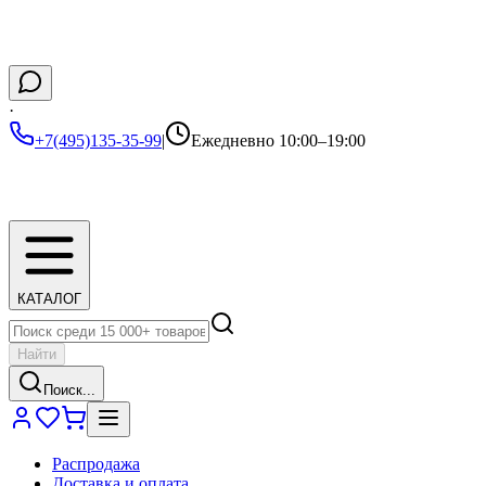
·
+7(495)135-35-99
|
Ежедневно 10:00–19:00
КАТАЛОГ
Найти
Поиск...
Распродажа
Доставка и оплата