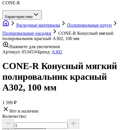
CONE-R
Характеристики
Расходные материалы
Полировальные круги
Полировальные насадки
CONE-R Конусный мягкий
полировальник красный A302, 100 мм
Нажмите для увеличения
Артикул:
053453
•
Бренд:
A302
CONE-R Конусный мягкий
полировальник красный
A302, 100 мм
1 599 ₽
Нет в наличии
Количество: