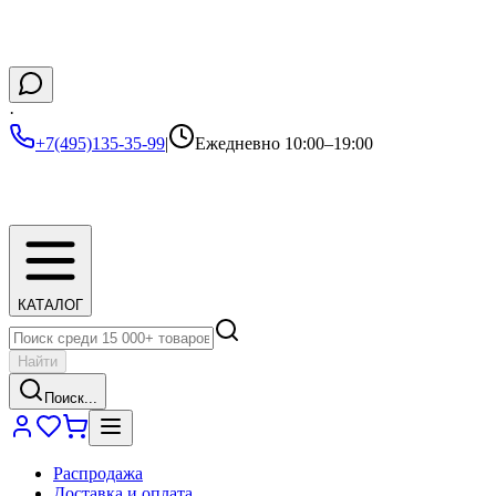
·
+7(495)135-35-99
|
Ежедневно 10:00–19:00
КАТАЛОГ
Найти
Поиск...
Распродажа
Доставка и оплата