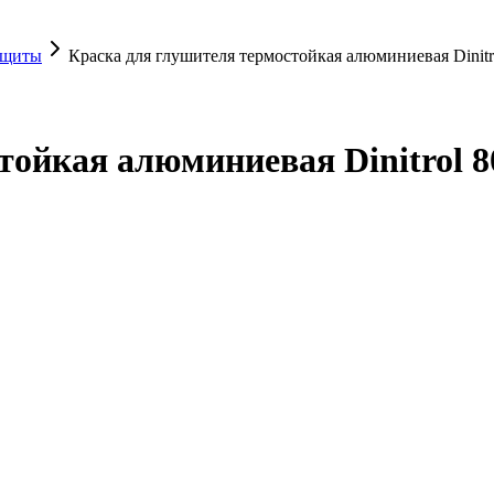
ащиты
Краска для глушителя термостойкая алюминиевая Dinitro
ойкая алюминиевая Dinitrol 80