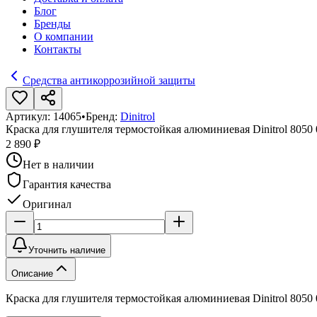
Блог
Бренды
О компании
Контакты
Средства антикоррозийной защиты
Артикул:
14065
•
Бренд:
Dinitrol
Краска для глушителя термостойкая алюминиевая Dinitrol 8050 
2 890 ₽
Нет в наличии
Гарантия качества
Оригинал
Уточнить наличие
Описание
Краска для глушителя термостойкая алюминиевая Dinitrol 8050 