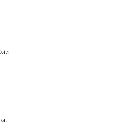
0,4 л
0,4 л