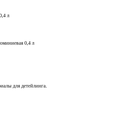
0,4 л
юминиевая 0,4 л
иалы для детейлинга.