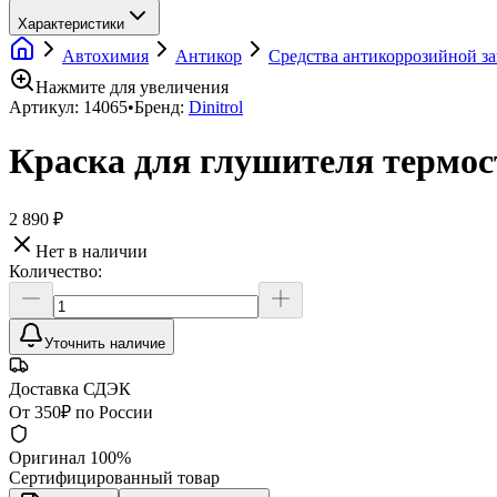
Характеристики
Автохимия
Антикор
Средства антикоррозийной з
Нажмите для увеличения
Артикул:
14065
•
Бренд:
Dinitrol
Краска для глушителя термост
2 890 ₽
Нет в наличии
Количество:
Уточнить наличие
Доставка СДЭК
От 350₽ по России
Оригинал 100%
Сертифицированный товар