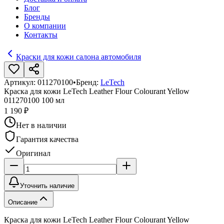
Блог
Бренды
О компании
Контакты
Краски для кожи салона автомобиля
Артикул:
011270100
•
Бренд:
LeTech
Краска для кожи LeTech Leather Flour Colourant Yellow
011270100 100 мл
1 190 ₽
Нет в наличии
Гарантия качества
Оригинал
Уточнить наличие
Описание
Краска для кожи LeTech Leather Flour Colourant Yellow