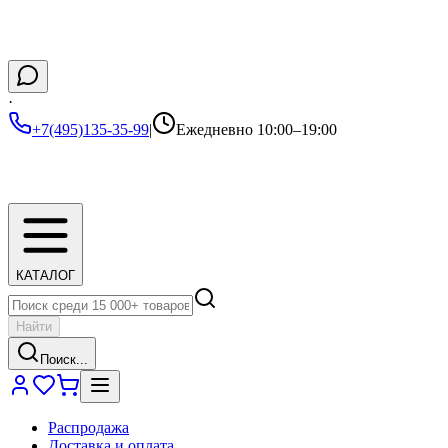
·
+7(495)135-35-99
|
Ежедневно 10:00–19:00
КАТАЛОГ
Найти
Поиск...
Распродажа
Доставка и оплата