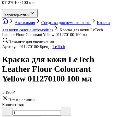
011270100 100 мл
Характеристики
Автохимия
Средства для ремонта кожи
Краски
для кожи салона автомобиля
Краска для кожи LeTech
Leather Flour Colourant Yellow 011270100 100 мл
Нажмите для увеличения
Артикул:
011270100
•
Бренд:
LeTech
Краска для кожи LeTech
Leather Flour Colourant
Yellow 011270100 100 мл
1 190 ₽
Нет в наличии
Количество: