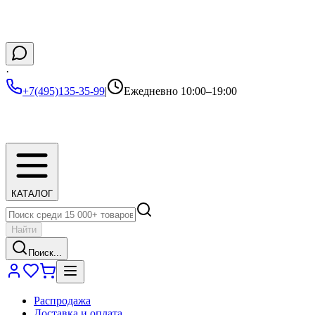
·
+7(495)135-35-99
|
Ежедневно 10:00–19:00
КАТАЛОГ
Найти
Поиск...
Распродажа
Доставка и оплата