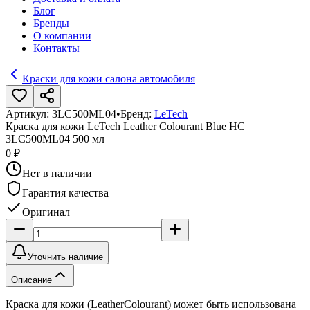
Блог
Бренды
О компании
Контакты
Краски для кожи салона автомобиля
Артикул:
3LC500ML04
•
Бренд:
LeTech
Краска для кожи LeTech Leather Colourant Blue HC
3LC500ML04 500 мл
0 ₽
Нет в наличии
Гарантия качества
Оригинал
Уточнить наличие
Описание
Краска для кожи (LeatherColourant) может быть использована