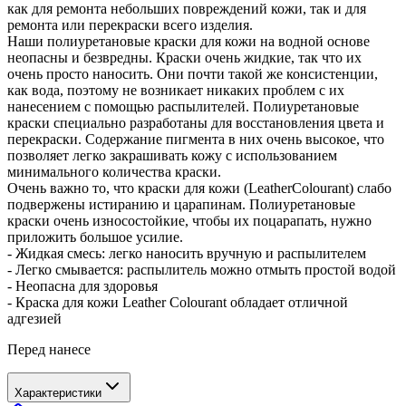
как для ремонта небольших повреждений кожи, так и для
ремонта или перекраски всего изделия.
Наши полиуретановые краски для кожи на водной основе
неопасны и безвредны. Краски очень жидкие, так что их
очень просто наносить. Они почти такой же консистенции,
как вода, поэтому не возникает никаких проблем с их
нанесением с помощью распылителей. Полиуретановые
краски специально разработаны для восстановления цвета и
перекраски. Содержание пигмента в них очень высокое, что
позволяет легко закрашивать кожу с использованием
минимального количества краски.
Очень важно то, что краски для кожи (LeatherColourant) слабо
подвержены истиранию и царапинам. Полиуретановые
краски очень износостойкие, чтобы их поцарапать, нужно
приложить большое усилие.
- Жидкая смесь: легко наносить вручную и распылителем
- Легко смывается: распылитель можно отмыть простой водой
- Неопасна для здоровья
- Краска для кожи Leather Colourant обладает отличной
адгезией
Перед нанесе
Характеристики