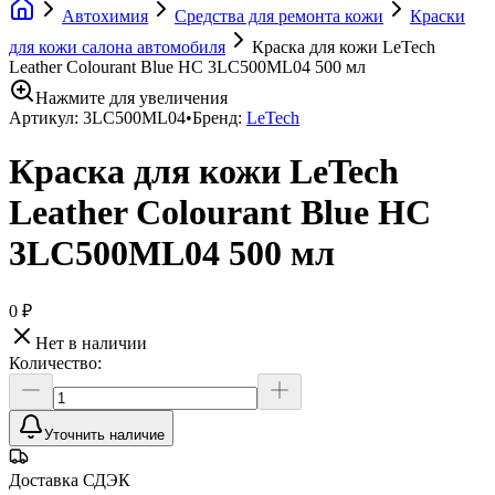
Автохимия
Средства для ремонта кожи
Краски
для кожи салона автомобиля
Краска для кожи LeTech
Leather Colourant Blue HC 3LC500ML04 500 мл
Нажмите для увеличения
Артикул:
3LC500ML04
•
Бренд:
LeTech
Краска для кожи LeTech
Leather Colourant Blue HC
3LC500ML04 500 мл
0 ₽
Нет в наличии
Количество:
Уточнить наличие
Доставка СДЭК