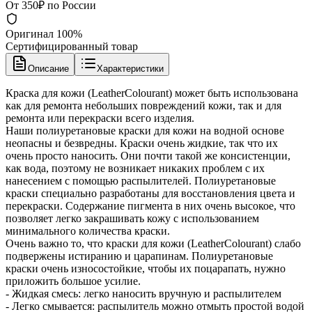
От 350₽ по России
Оригинал 100%
Сертифицированный товар
Описание
Характеристики
Краска для кожи (LeatherColourant) может быть использована
как для ремонта небольших повреждений кожи, так и для
ремонта или перекраски всего изделия.
Наши полиуретановые краски для кожи на водной основе
неопасны и безвредны. Краски очень жидкие, так что их
очень просто наносить. Они почти такой же консистенции,
как вода, поэтому не возникает никаких проблем с их
нанесением с помощью распылителей. Полиуретановые
краски специально разработаны для восстановления цвета и
перекраски. Содержание пигмента в них очень высокое, что
позволяет легко закрашивать кожу с использованием
минимального количества краски.
Очень важно то, что краски для кожи (LeatherColourant) слабо
подвержены истиранию и царапинам. Полиуретановые
краски очень износостойкие, чтобы их поцарапать, нужно
приложить большое усилие.
- Жидкая смесь: легко наносить вручную и распылителем
- Легко смывается: распылитель можно отмыть простой водой