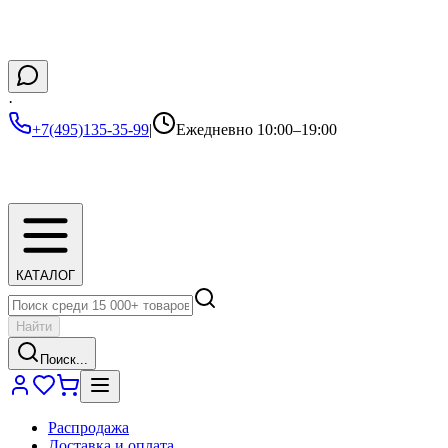
·
+7(495)135-35-99
|
Ежедневно 10:00–19:00
КАТАЛОГ
Найти
Поиск...
Распродажа
Доставка и оплата