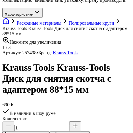
комплектацию, внешний вид, упаковку, страну производств.
Характеристики
Расходные материалы
Полировальные круги
Krauss Tools Krauss-Tools Диск для снятия скотча с адаптером
88*15 мм
Нажмите для увеличения
1
/
3
Артикул:
257498
•
Бренд:
Krauss Tools
Krauss Tools Krauss-Tools
Диск для снятия скотча с
адаптером 88*15 мм
690 ₽
В наличии в шоу-руме
Количество: