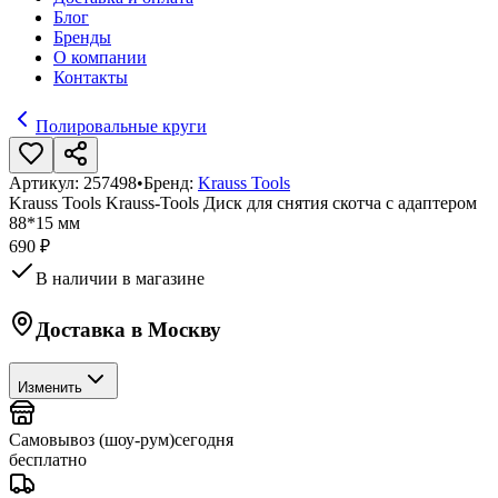
Блог
Бренды
О компании
Контакты
Полировальные круги
Артикул:
257498
•
Бренд:
Krauss Tools
Krauss Tools Krauss-Tools Диск для снятия скотча с адаптером
88*15 мм
690 ₽
В наличии в магазине
Доставка в
Москву
Изменить
Самовывоз (шоу-рум)
сегодня
бесплатно