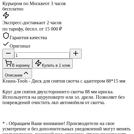
Курьером по Москве
от 3 часов
бесплатно
Экспресс-доставка
от 2 часов
по тарифу, беспл. от 15 000 ₽
Гарантия качества
Оригинал
В корзину
Купить в 1 клик
Описание
Krauss-Tools - Диск для снятия скотча с адаптером 88*15 мм
Круг для снятия двухстороннего скотча 88 мм ириска.
Используется на шуруповерте или эл. дрели. Позволяет без
повреждений очистить лкп автомобиля от скотча.
* - Обращаем Ваше внимание! Производители на свое
усмотрение и без дополнительных уведомлений могут менять