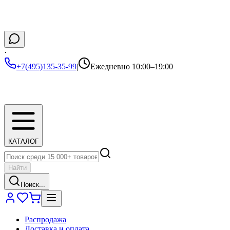
·
+7(495)135-35-99
|
Ежедневно 10:00–19:00
КАТАЛОГ
Найти
Поиск...
Распродажа
Доставка и оплата