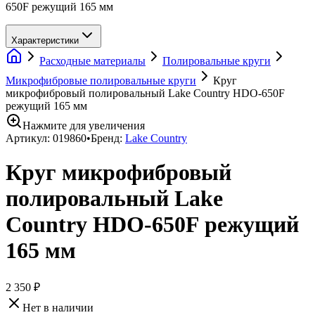
650F режущий 165 мм
Характеристики
Расходные материалы
Полировальные круги
Микрофибровые полировальные круги
Круг
микрофибровый полировальный Lake Country HDO-650F
режущий 165 мм
Нажмите для увеличения
Артикул:
019860
•
Бренд:
Lake Country
Круг микрофибровый
полировальный Lake
Country HDO-650F режущий
165 мм
2 350 ₽
Нет в наличии