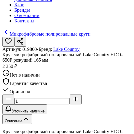
Блог
Бренды
О компании
Контакты
Микрофибровые полировальные круги
Артикул:
019860
•
Бренд:
Lake Country
Круг микрофибровый полировальный Lake Country HDO-
650F режущий 165 мм
2 350 ₽
Нет в наличии
Гарантия качества
Оригинал
Уточнить наличие
Описание
Круг микрофибровый полировальный Lake Country HDO-