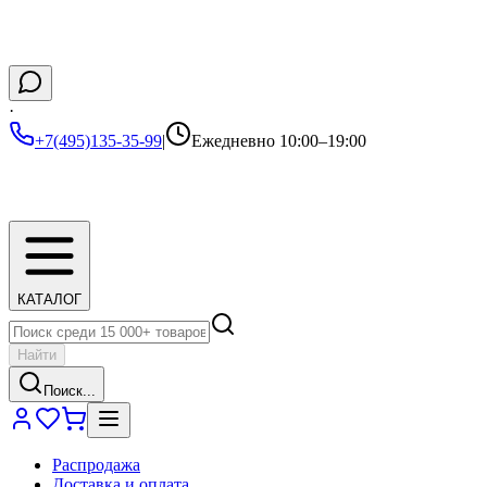
·
+7(495)135-35-99
|
Ежедневно 10:00–19:00
КАТАЛОГ
Найти
Поиск...
Распродажа
Доставка и оплата