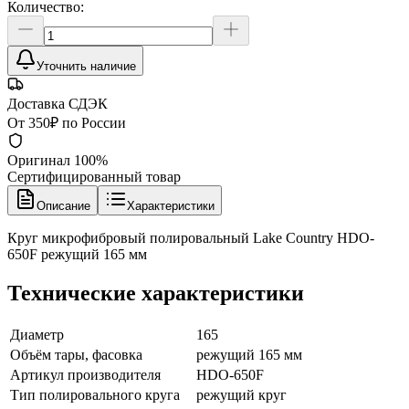
Количество:
Уточнить наличие
Доставка СДЭК
От 350₽ по России
Оригинал 100%
Сертифицированный товар
Описание
Характеристики
Круг микрофибровый полировальный Lake Country HDO-
650F режущий 165 мм
Технические характеристики
Диаметр
165
Объём тары, фасовка
режущий 165 мм
Артикул производителя
HDO-650F
Тип полировального круга
режущий круг