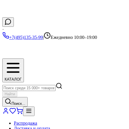
·
+7(495)135-35-99
|
Ежедневно 10:00–19:00
КАТАЛОГ
Найти
Поиск...
Распродажа
Доставка и оплата