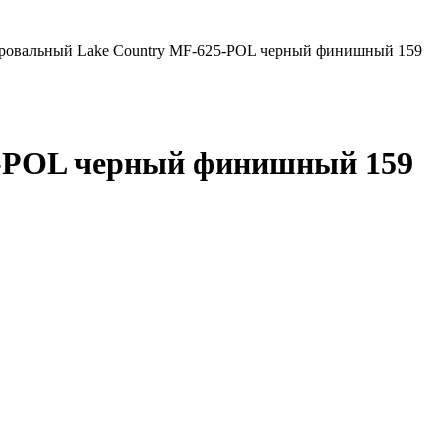
ровальный Lake Country MF-625-POL черный финишный 159
5-POL черный финишный 159