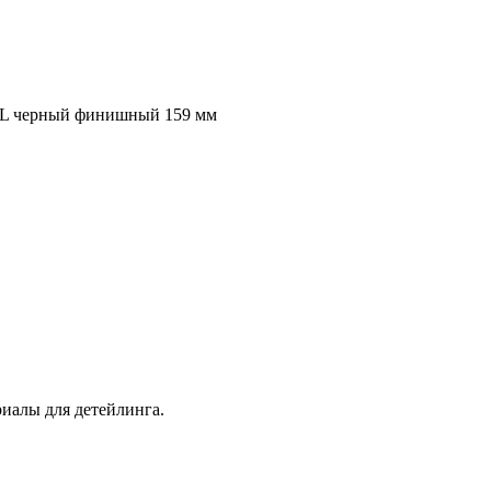
OL черный финишный 159 мм
иалы для детейлинга.