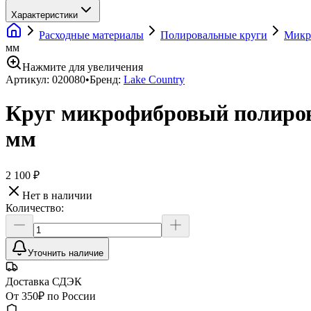
Характеристики
Расходные материалы
Полировальные круги
Микр
мм
Нажмите для увеличения
Артикул:
020080
•
Бренд:
Lake Country
Круг микрофибровый полиро
мм
2 100 ₽
Нет в наличии
Количество:
Уточнить наличие
Доставка СДЭК
От 350₽ по России