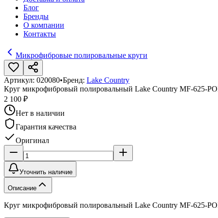
Блог
Бренды
О компании
Контакты
Микрофибровые полировальные круги
Артикул:
020080
•
Бренд:
Lake Country
Круг микрофибровый полировальный Lake Country MF-625-P
2 100 ₽
Нет в наличии
Гарантия качества
Оригинал
Уточнить наличие
Описание
Круг микрофибровый полировальный Lake Country MF-625-P