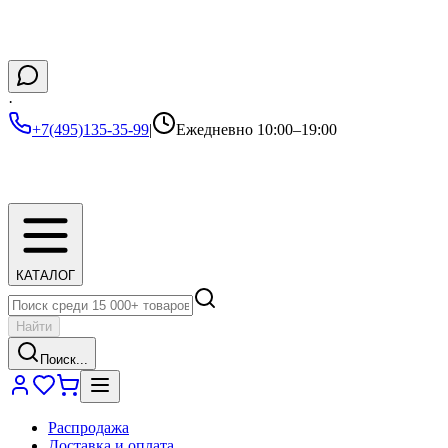
·
+7(495)135-35-99
|
Ежедневно 10:00–19:00
КАТАЛОГ
Найти
Поиск...
Распродажа
Доставка и оплата