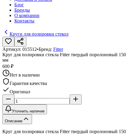
Блог
Бренды
О компании
Контакты
Круги для полировки стекол
Артикул:
015512
•
Бренд:
Fitter
Круг для полировки стекла Fitter твердый поролоновый 150
мм
600 ₽
Нет в наличии
Гарантия качества
Оригинал
Уточнить наличие
Описание
Круг для полировки стекла Fitter твердый поролоновый 150