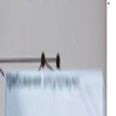
 цвета. Создает эффект «антидождя», позволяя поверхностям
простых российских условий.