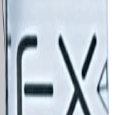
срок службы 6 мес, 50 мл
ает риск возникновения царапин, защищает ЛКП от
 цвета. Создает эффект «антидождя», позволяя поверхностям