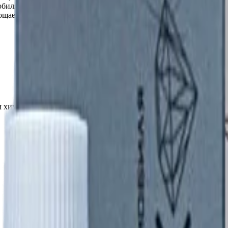
обиля освежающий эффект, увеличивает глубину и насыщенность
рощает избавление от пыли и мошек. Создано специально для не
м химии и низким уровнем подготовки мойщиков;