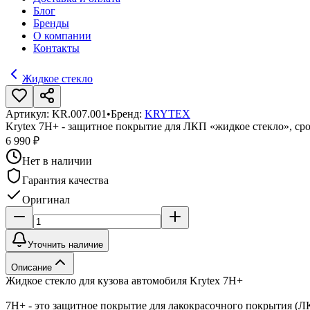
Блог
Бренды
О компании
Контакты
Жидкое стекло
Артикул:
KR.007.001
•
Бренд:
KRYTEX
Krytex 7H+ - защитное покрытие для ЛКП «жидкое стекло», сро
6 990 ₽
Нет в наличии
Гарантия качества
Оригинал
Уточнить наличие
Описание
Жидкое стекло для кузова автомобиля Krytex 7H+
7H+ - это защитное покрытие для лакокрасочного покрытия (