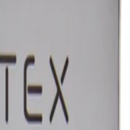
ает риск возникновения царапин, защищает ЛКП от