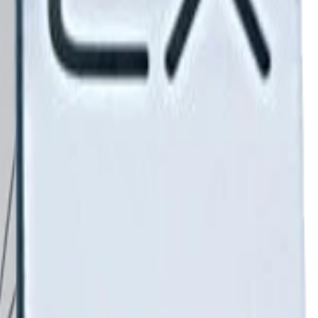
простых российских условий.