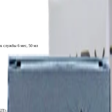
к службы 6 мес, 50 мл
ЛКП) автомобиля и пластиковых деталей прочностью 7H. Уменьш