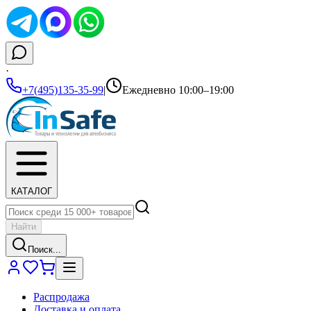
·
+7(495)135-35-99
|
Ежедневно 10:00–19:00
КАТАЛОГ
Найти
Поиск...
Распродажа
Доставка и оплата