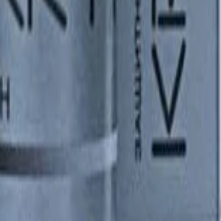
рощает избавление от пыли и мошек. Создано специально для не
м химии и низким уровнем подготовки мойщиков;