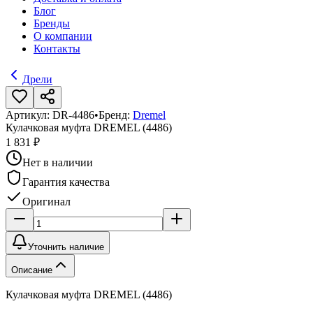
Блог
Бренды
О компании
Контакты
Дрели
Артикул:
DR-4486
•
Бренд:
Dremel
Кулачковая муфта DREMEL (4486)
1 831 ₽
Нет в наличии
Гарантия качества
Оригинал
Уточнить наличие
Описание
Кулачковая муфта DREMEL (4486)