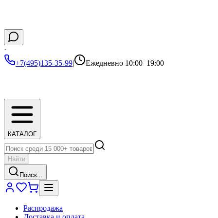
·
+7(495)135-35-99
|
Ежедневно 10:00–19:00
КАТАЛОГ
Найти
Поиск...
Распродажа
Доставка и оплата