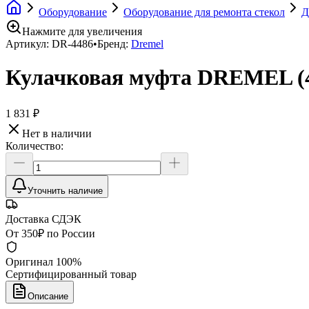
Оборудование
Оборудование для ремонта стекол
Д
Нажмите для увеличения
Артикул:
DR-4486
•
Бренд:
Dremel
Кулачковая муфта DREMEL (
1 831 ₽
Нет в наличии
Количество:
Уточнить наличие
Доставка СДЭК
От 350₽ по России
Оригинал 100%
Сертифицированный товар
Описание