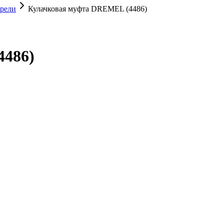
рели
Кулачковая муфта DREMEL (4486)
4486)