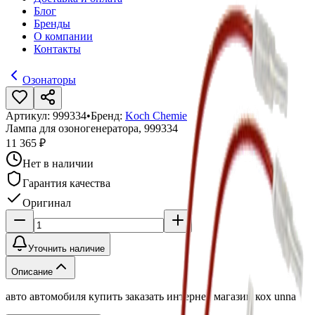
Блог
Бренды
О компании
Контакты
Озонаторы
Артикул:
999334
•
Бренд:
Koch Chemie
Лампа для озоногенератора, 999334
11 365 ₽
Нет в наличии
Гарантия качества
Оригинал
Уточнить наличие
Описание
авто автомобиля купить заказать интернет магазин кох unna