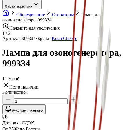
Характеристики
Оборудование
Озонаторы
Лампа для
озоногенератора, 999334
Нажмите для увеличения
1
/
2
Артикул:
999334
•
Бренд:
Koch Chemie
Лампа для озоногенератора,
999334
11 365 ₽
Нет в наличии
Количество:
Уточнить наличие
Доставка СДЭК
От 350₽ по России