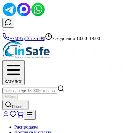
·
+7(495)135-35-99
|
Ежедневно 10:00–19:00
КАТАЛОГ
Найти
Поиск...
Распродажа
Доставка и оплата