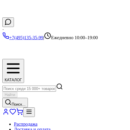
·
+7(495)135-35-99
|
Ежедневно 10:00–19:00
КАТАЛОГ
Найти
Поиск...
Распродажа
Доставка и оплата