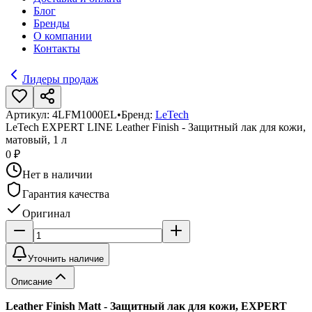
Блог
Бренды
О компании
Контакты
Лидеры продаж
Артикул:
4LFM1000EL
•
Бренд:
LeTech
LeTech EXPERT LINE Leather Finish - Защитный лак для кожи,
матовый, 1 л
0 ₽
Нет в наличии
Гарантия качества
Оригинал
Уточнить наличие
Описание
Leather Finish Matt - Защитный лак для кожи, EXPERT