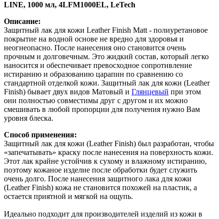
LINE, 1000 мл, 4LFM1000EL, LeTech
Описание:
Защитный лак для кожи Leather Finish Matt - полиуретановое
покрытие на водной основе не вредно для здоровья и
неогнеопасно. После нанесения оно становится очень
прочным и долговечным. Это жидкий состав, который легко
наносится и обеспечивает превосходное сопротивление
истиранию и образованию царапин по сравнению со
стандартной отделкой кожи. Защитный лак для кожи (Leather
Finish) бывает двух видов Матовый и
Глянцевый
при этом
они полностью совместимы друг с другом и их можно
смешивать в любой пропорции для получения нужно Вам
уровня блеска.
Способ применения:
Защитный лак для кожи (Leather Finish) был разработан, чтобы
«запечатывать» краску после нанесения на поверхность кожи.
Этот лак крайне устойчив к сухому и влажному истиранию,
поэтому кожаное изделие после обработки будет служить
очень долго. После нанесения защитного лака для кожи
(Leather Finish) кожа не становится похожей на пластик, а
остается приятной и мягкой на ощупь.
Идеально подходит для производителей изделий из кожи в