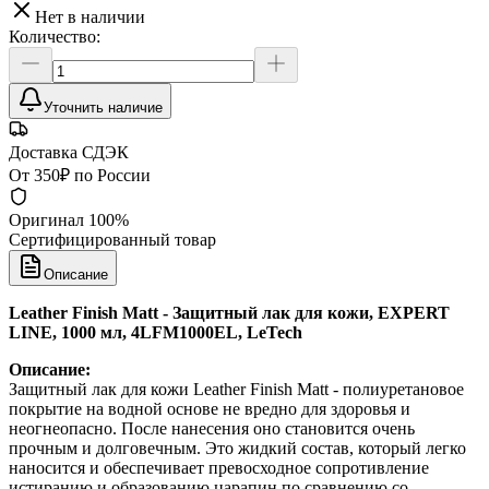
Нет в наличии
Количество:
Уточнить наличие
Доставка СДЭК
От 350₽ по России
Оригинал 100%
Сертифицированный товар
Описание
Leather Finish Matt - Защитный лак для кожи, EXPERT
LINE, 1000 мл, 4LFM1000EL, LeTech
Описание:
Защитный лак для кожи Leather Finish Matt - полиуретановое
покрытие на водной основе не вредно для здоровья и
неогнеопасно. После нанесения оно становится очень
прочным и долговечным. Это жидкий состав, который легко
наносится и обеспечивает превосходное сопротивление
истиранию и образованию царапин по сравнению со