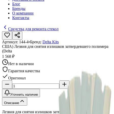
Блог
Бренды
О компании
Контакты
Средства для ремонта стекол
Артикул:
144-4
•
Бренд:
Delta Kits
США) Лезвия для снятия излишков затвердевшего полимера
(Delta
1 568 ₽
Нет в наличии
Гарантия качества
Оригинал
Уточнить наличие
Описание
Лезвия для снятия излишков затвердевшего полимера (Delta,