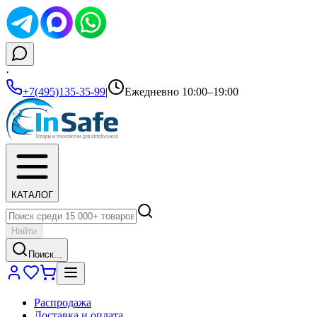
·
+7(495)135-35-99
|
Ежедневно 10:00–19:00
КАТАЛОГ
Найти
Поиск...
Распродажа
Доставка и оплата