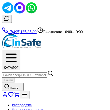
·
+7(495)135-35-99
|
Ежедневно 10:00–19:00
КАТАЛОГ
Найти
Поиск...
Распродажа
Доставка и оплата