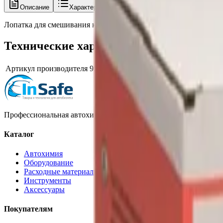
Описание
Характеристики
Лопатка для смешивания краски, 200 шт. 30 х3 см, 9520200, Col
Технические характеристики
Артикул производителя
9520200
Профессиональная автохимия, оборудование и расходные матер
Каталог
Автохимия
Оборудование
Расходные материалы
Инструменты
Аксессуары
Покупателям