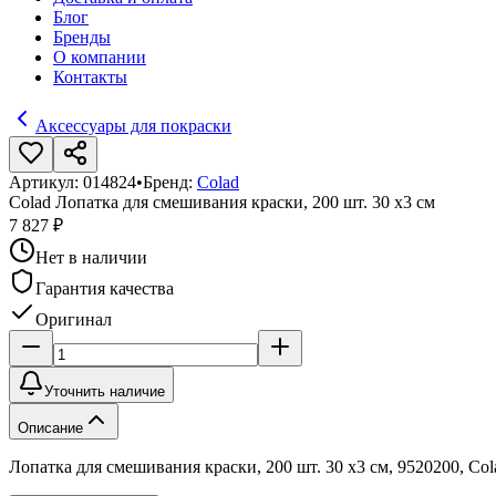
Блог
Бренды
О компании
Контакты
Аксессуары для покраски
Артикул:
014824
•
Бренд:
Colad
Colad Лопатка для смешивания краски, 200 шт. 30 х3 см
7 827 ₽
Нет в наличии
Гарантия качества
Оригинал
Уточнить наличие
Описание
Лопатка для смешивания краски, 200 шт. 30 х3 см, 9520200, Col