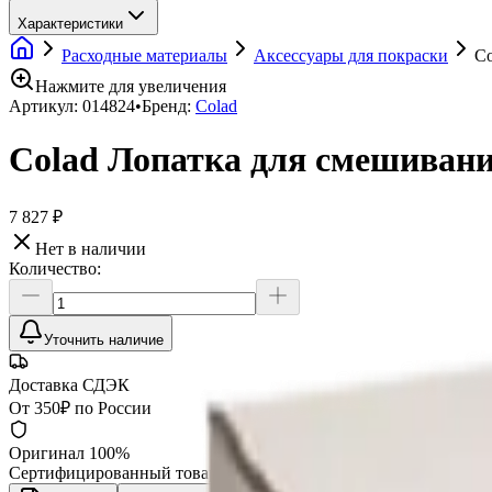
Характеристики
Расходные материалы
Аксессуары для покраски
Co
Нажмите для увеличения
Артикул:
014824
•
Бренд:
Colad
Colad Лопатка для смешивания
7 827 ₽
Нет в наличии
Количество:
Уточнить наличие
Доставка СДЭК
От 350₽ по России
Оригинал 100%
Сертифицированный товар