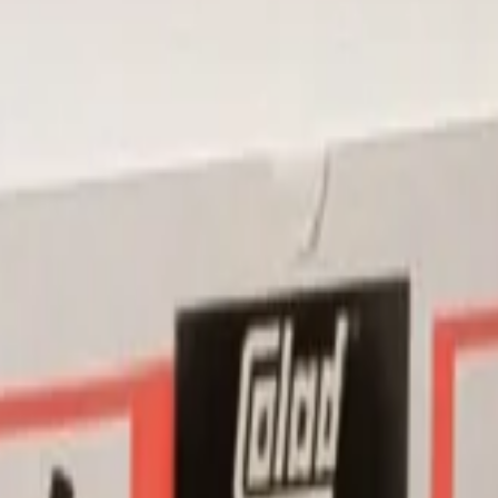
ad
иалы для детейлинга.