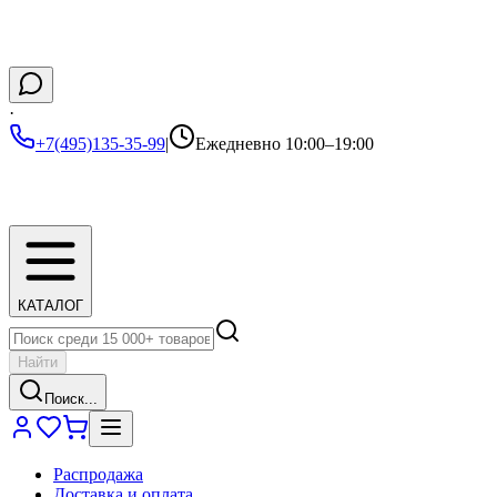
·
+7(495)135-35-99
|
Ежедневно 10:00–19:00
КАТАЛОГ
Найти
Поиск...
Распродажа
Доставка и оплата