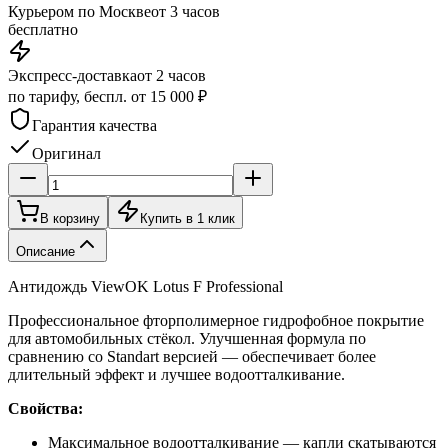
Курьером по Москве
от 3 часов
бесплатно
Экспресс-доставка
от 2 часов
по тарифу, беспл. от 15 000 ₽
Гарантия качества
Оригинал
В корзину
Купить в 1 клик
Описание
Антидождь ViewOK Lotus F Professional
Профессиональное фторполимерное гидрофобное покрытие
для автомобильных стёкол. Улучшенная формула по
сравнению со Standart версией — обеспечивает более
длительный эффект и лучшее водоотталкивание.
Свойства:
Максимальное водоотталкивание — капли скатываются