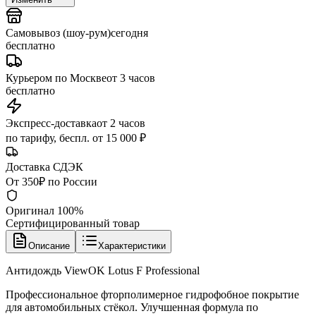
Самовывоз (шоу-рум)
сегодня
бесплатно
Курьером по Москве
от 3 часов
бесплатно
Экспресс-доставка
от 2 часов
по тарифу, беспл. от 15 000 ₽
Доставка СДЭК
От 350₽ по России
Оригинал 100%
Сертифицированный товар
Описание
Характеристики
Антидождь ViewOK Lotus F Professional
Профессиональное фторполимерное гидрофобное покрытие
для автомобильных стёкол. Улучшенная формула по