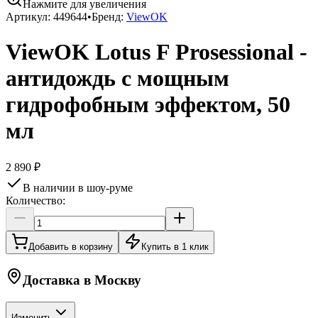
Нажмите для увеличения
Артикул:
449644
•
Бренд:
ViewOK
ViewOK Lotus F Prosessional -
антидождь с мощным
гидрофобным эффектом, 50
мл
2 890 ₽
В наличии в шоу-руме
Количество:
Добавить в корзину
Купить в 1 клик
Доставка в
Москву
Изменить