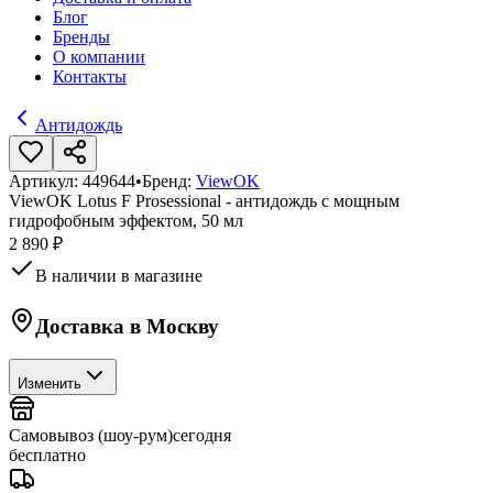
Блог
Бренды
О компании
Контакты
Антидождь
Артикул:
449644
•
Бренд:
ViewOK
ViewOK Lotus F Prosessional - антидождь с мощным
гидрофобным эффектом, 50 мл
2 890 ₽
В наличии в магазине
Доставка в
Москву
Изменить
Самовывоз (шоу-рум)
сегодня
бесплатно