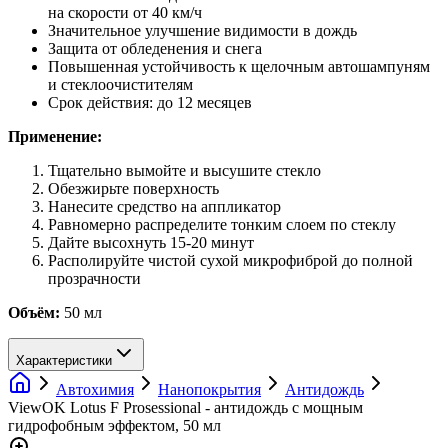
на скорости от 40 км/ч
Значительное улучшение видимости в дождь
Защита от обледенения и снега
Повышенная устойчивость к щелочным автошампуням
и стеклоочистителям
Срок действия: до 12 месяцев
Применение:
Тщательно вымойте и высушите стекло
Обезжирьте поверхность
Нанесите средство на аппликатор
Равномерно распределите тонким слоем по стеклу
Дайте высохнуть 15-20 минут
Располируйте чистой сухой микрофиброй до полной
прозрачности
Объём:
50 мл
Характеристики
Автохимия
Нанопокрытия
Антидождь
ViewOK Lotus F Prosessional - антидождь с мощным
гидрофобным эффектом, 50 мл