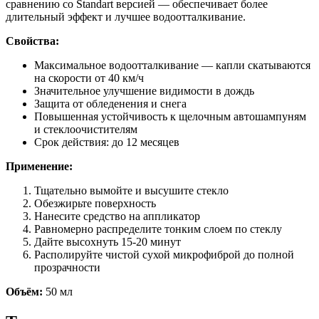
сравнению со Standart версией — обеспечивает более
длительный эффект и лучшее водоотталкивание.
Свойства:
Максимальное водоотталкивание — капли скатываются
на скорости от 40 км/ч
Значительное улучшение видимости в дождь
Защита от обледенения и снега
Повышенная устойчивость к щелочным автошампуням
и стеклоочистителям
Срок действия: до 12 месяцев
Применение:
Тщательно вымойте и высушите стекло
Обезжирьте поверхность
Нанесите средство на аппликатор
Равномерно распределите тонким слоем по стеклу
Дайте высохнуть 15-20 минут
Располируйте чистой сухой микрофиброй до полной
прозрачности
Объём:
50 мл