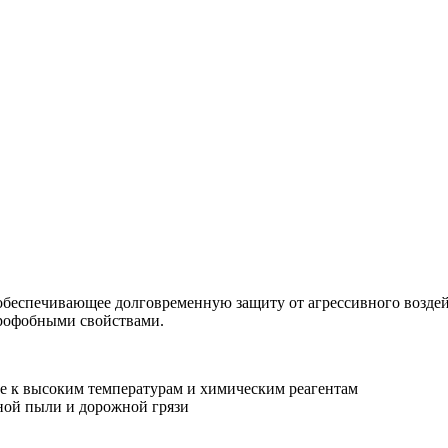
обеспечивающее долговременную защиту от агрессивного возде
рофобными свойствами.
е к высоким температурам и химическим реагентам
ной пыли и дорожной грязи