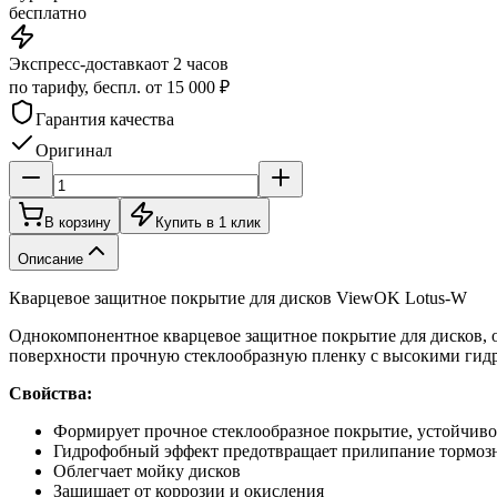
бесплатно
Экспресс-доставка
от 2 часов
по тарифу, беспл. от 15 000 ₽
Гарантия качества
Оригинал
В корзину
Купить в 1 клик
Описание
Кварцевое защитное покрытие для дисков ViewOK Lotus-W
Однокомпонентное кварцевое защитное покрытие для дисков, 
поверхности прочную стеклообразную пленку с высокими гид
Свойства:
Формирует прочное стеклообразное покрытие, устойчиво
Гидрофобный эффект предотвращает прилипание тормоз
Облегчает мойку дисков
Защищает от коррозии и окисления