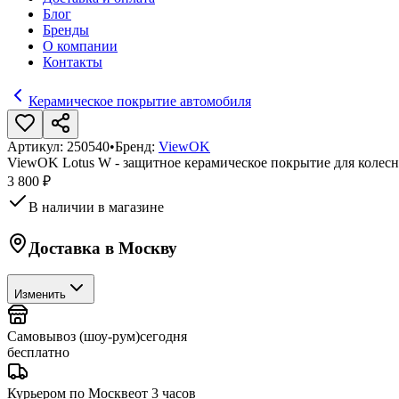
Блог
Бренды
О компании
Контакты
Керамическое покрытие автомобиля
Артикул:
250540
•
Бренд:
ViewOK
ViewOK Lotus W - защитное керамическое покрытие для колесн
3 800 ₽
В наличии в магазине
Доставка в
Москву
Изменить
Самовывоз (шоу-рум)
сегодня
бесплатно
Курьером по Москве
от 3 часов