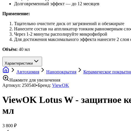
Долговременный эффект — до 12 месяцев
Применение:
Тщательно очистите диск от загрязнений и обезжирьте
Нанесите состав на аппликатор тонким равномерным сло
Через 1-2 минуты располируйте микрофиброй
Для достижения максимального эффекта нанесите 2 слоя
Объём:
40 мл
Характеристики
Автохимия
Нанопокрытия
Керамическое покрыти
Нажмите для увеличения
Артикул:
250540
•
Бренд:
ViewOK
ViewOK Lotus W - защитное к
мл
3 800 ₽