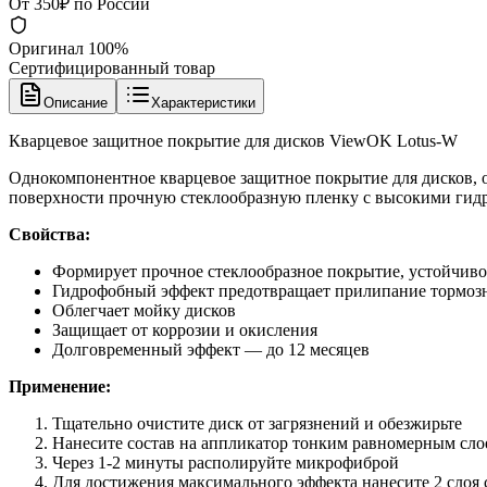
От 350₽ по России
Оригинал 100%
Сертифицированный товар
Описание
Характеристики
Кварцевое защитное покрытие для дисков ViewOK Lotus-W
Однокомпонентное кварцевое защитное покрытие для дисков, 
поверхности прочную стеклообразную пленку с высокими гид
Свойства:
Формирует прочное стеклообразное покрытие, устойчиво
Гидрофобный эффект предотвращает прилипание тормоз
Облегчает мойку дисков
Защищает от коррозии и окисления
Долговременный эффект — до 12 месяцев
Применение:
Тщательно очистите диск от загрязнений и обезжирьте
Нанесите состав на аппликатор тонким равномерным сло
Через 1-2 минуты располируйте микрофиброй
Для достижения максимального эффекта нанесите 2 слоя