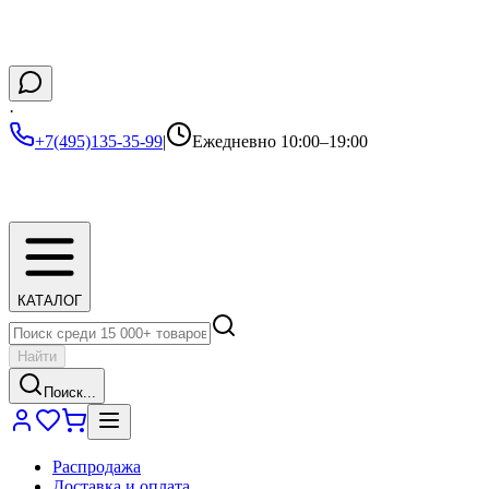
·
+7(495)135-35-99
|
Ежедневно 10:00–19:00
КАТАЛОГ
Найти
Поиск...
Распродажа
Доставка и оплата