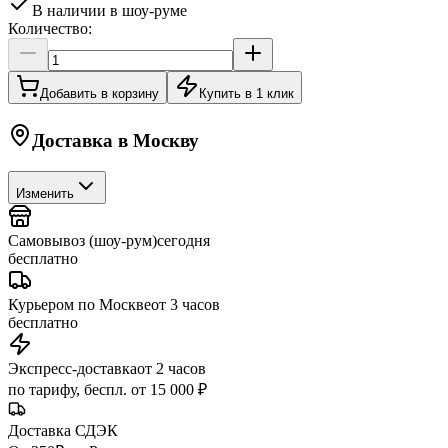
В наличии в шоу-руме
Количество:
Добавить в корзину
Купить в 1 клик
Доставка в
Москву
Изменить
Самовывоз (шоу-рум)
сегодня
бесплатно
Курьером по Москве
от 3 часов
бесплатно
Экспресс-доставка
от 2 часов
по тарифу, беспл. от 15 000 ₽
Доставка СДЭК