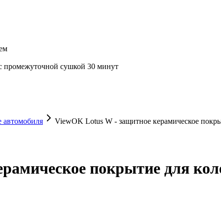
ем
 с промежуточной сушкой 30 минут
е автомобиля
ViewOK Lotus W - защитное керамическое покры
ерамическое покрытие для коле