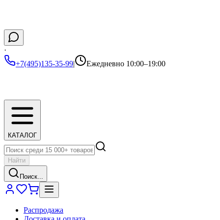
·
+7(495)135-35-99
|
Ежедневно 10:00–19:00
КАТАЛОГ
Найти
Поиск...
Распродажа
Доставка и оплата