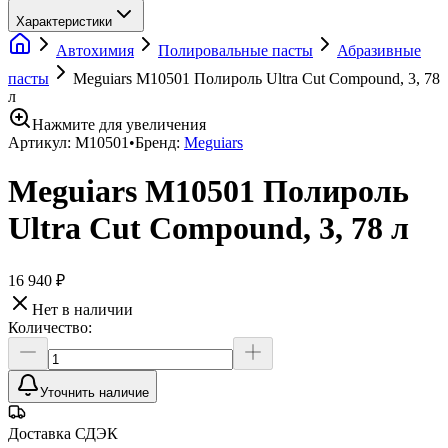
Характеристики
Автохимия
Полировальные пасты
Абразивные
пасты
Meguiars M10501 Полироль Ultra Cut Compound, 3, 78
л
Нажмите для увеличения
Артикул:
M10501
•
Бренд:
Meguiars
Meguiars M10501 Полироль
Ultra Cut Compound, 3, 78 л
16 940 ₽
Нет в наличии
Количество:
Уточнить наличие
Доставка СДЭК