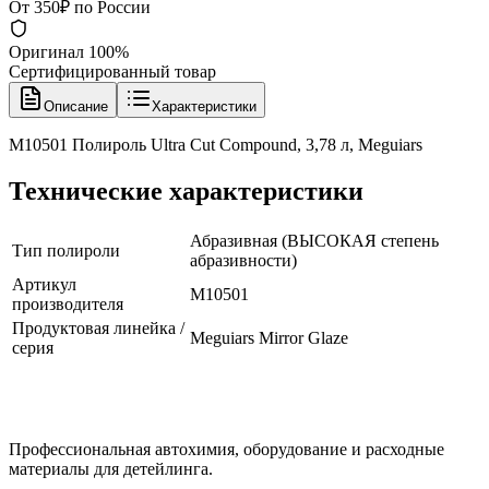
От 350₽ по России
Оригинал 100%
Сертифицированный товар
Описание
Характеристики
M10501 Полироль Ultra Cut Compound, 3,78 л, Meguiars
Технические характеристики
Абразивная (ВЫСОКАЯ степень
Тип полироли
абразивности)
Артикул
M10501
производителя
Продуктовая линейка /
Meguiars Mirror Glaze
серия
Профессиональная автохимия, оборудование и расходные
материалы для детейлинга.