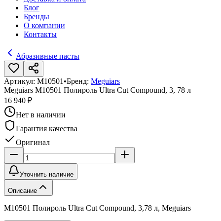
Блог
Бренды
О компании
Контакты
Абразивные пасты
Артикул:
M10501
•
Бренд:
Meguiars
Meguiars M10501 Полироль Ultra Cut Compound, 3, 78 л
16 940 ₽
Нет в наличии
Гарантия качества
Оригинал
Уточнить наличие
Описание
M10501 Полироль Ultra Cut Compound, 3,78 л, Meguiars