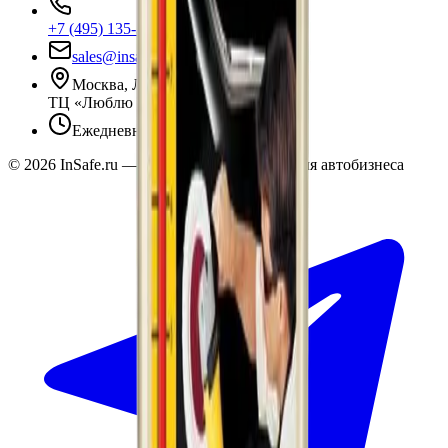
+7 (495) 135-35-99
sales@insafe.ru
Москва, Люблинская ул., 153.
ТЦ «Люблю Молл», -1 уровень
Ежедневно 10:00 — 19:00
©
2026
InSafe.ru — Товары и технологии для автобизнеса