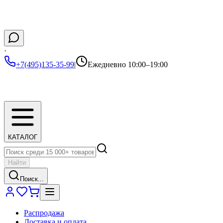
·
+7(495)135-35-99
|
Ежедневно 10:00–19:00
КАТАЛОГ
Найти
Поиск...
Распродажа
Доставка и оплата