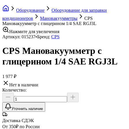
Оборудование
Оборудование для заправки
кондиционеров
Мановакуумметры
CPS
Мановакуумметр с глицерином 1/4 SAE RGJ3L
Нажмите для увеличения
Артикул:
015237
•
Бренд:
CPS
CPS Мановакуумметр с
глицерином 1/4 SAE RGJ3L
1 977 ₽
Нет в наличии
Количество:
Уточнить наличие
Доставка СДЭК
От 350₽ по России