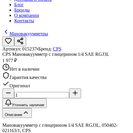
Блог
Бренды
О компании
Контакты
Мановакуумметры
Артикул:
015237
•
Бренд:
CPS
CPS Мановакуумметр с глицерином 1/4 SAE RGJ3L
1 977 ₽
Нет в наличии
Гарантия качества
Оригинал
Уточнить наличие
Описание
Мановакуумметр с глицерином 1/4 SAE RGJ3L, 050402-
021163/1, CPS