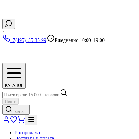
·
+7(495)135-35-99
|
Ежедневно 10:00–19:00
КАТАЛОГ
Найти
Поиск...
Распродажа
Доставка и оплата