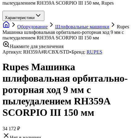
пылеудалением RH359A SCORPIO III 150 мм, Rupes
Характеристики
Оборудование
Шлифовальные машинки
Rupes
Машинка шлифовальная орбитально-роторная ход 9 мм с
пылеудалением RH359A SCORPIO III 150 мм
Нажмите для увеличения
Артикул:
RH359A#R/CBX/STD
•
Бренд:
RUPES
Rupes Машинка
шлифовальная орбитально-
роторная ход 9 мм с
пылеудалением RH359A
SCORPIO III 150 мм
34 172 ₽
Нет в наличии