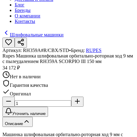
Блог
Бренды
О компании
Контакты
Шлифовальные машинки
Артикул:
RH359A#R/CBX/STD
•
Бренд:
RUPES
Rupes Машинка шлифовальная орбитально-роторная ход 9 мм
с пылеудалением RH359A SCORPIO III 150 мм
34 172 ₽
Нет в наличии
Гарантия качества
Оригинал
Уточнить наличие
Описание
Машинка шлифовальная орбитально-роторная ход 9 мм с