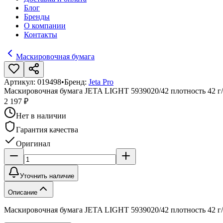
Блог
Бренды
О компании
Контакты
Маскировочная бумага
Артикул:
019498
•
Бренд:
Jeta Pro
Маскировочная бумага JETA LIGHT 5939020/42 плотность 42 г/к
2 197 ₽
Нет в наличии
Гарантия качества
Оригинал
Уточнить наличие
Описание
Маскировочная бумага JETA LIGHT 5939020/42 плотность 42 г/к