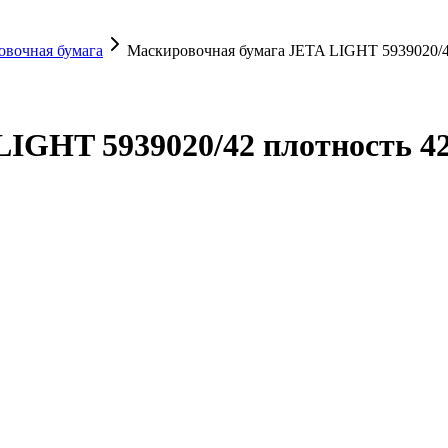
овочная бумага
Маскировочная бумага JETA LIGHT 5939020/42 
GHT 5939020/42 плотность 42 г