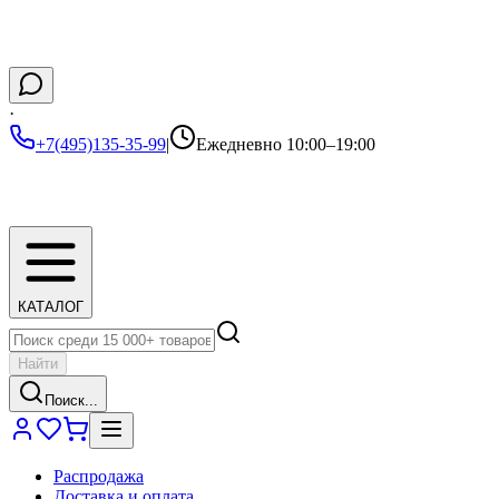
·
+7(495)135-35-99
|
Ежедневно 10:00–19:00
КАТАЛОГ
Найти
Поиск...
Распродажа
Доставка и оплата