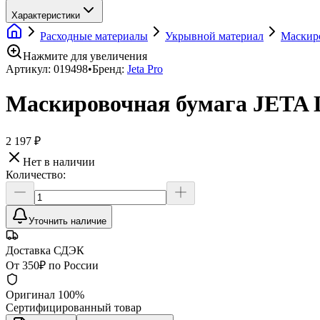
Характеристики
Расходные материалы
Укрывной материал
Маскир
Нажмите для увеличения
Артикул:
019498
•
Бренд:
Jeta Pro
Маскировочная бумага JETA LI
2 197 ₽
Нет в наличии
Количество:
Уточнить наличие
Доставка СДЭК
От 350₽ по России
Оригинал 100%
Сертифицированный товар